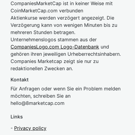
CompaniesMarketCap ist in keiner Weise mit
CoinMarketCap.com verbunden
Aktienkurse werden verzögert angezeigt. Die
Verzögerung kann von wenigen Minuten bis zu
mehreren Stunden betragen.
Unternehmenslogos stammen aus der
CompaniesLogo.com Logo-Datenbank
und
gehören ihren jeweiligen Urheberrechtsinhabern.
Companies Marketcap zeigt sie nur zu
redaktionellen Zwecken an.
Kontakt
Für Anfragen oder wenn Sie ein Problem melden
möchten, schreiben Sie an
hel
lo@8market
cap.com
Links
-
Privacy policy