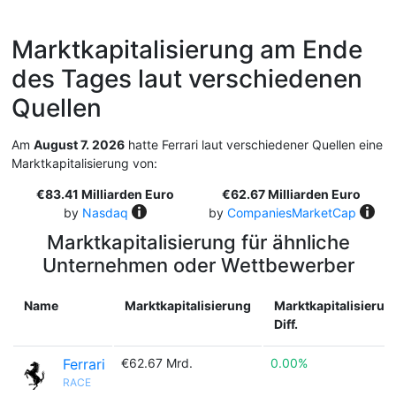
Marktkapitalisierung am Ende
des Tages laut verschiedenen
Quellen
Am
August 7. 2026
hatte Ferrari laut verschiedener Quellen eine
Marktkapitalisierung von:
€83.41 Milliarden Euro
€62.67 Milliarden Euro
by
Nasdaq
by
CompaniesMarketCap
Marktkapitalisierung für ähnliche
Unternehmen oder Wettbewerber
Name
Marktkapitalisierung
Marktkapitalisierun
Diff.
Ferrari
€62.67 Mrd.
0.00%
RACE