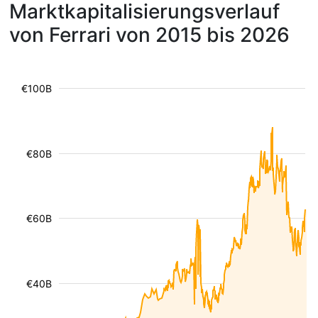
Marktkapitalisierungsverlauf
von Ferrari von 2015 bis 2026
€100B
€80B
€60B
€40B