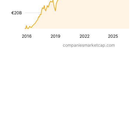
€20B
2016
2019
2022
2025
companiesmarketcap.com