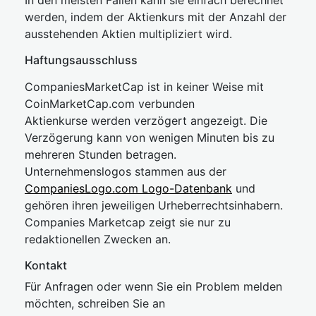
In den meisten Fällen kann sie einfach berechnet
werden, indem der Aktienkurs mit der Anzahl der
ausstehenden Aktien multipliziert wird.
Haftungsausschluss
CompaniesMarketCap ist in keiner Weise mit
CoinMarketCap.com verbunden
Aktienkurse werden verzögert angezeigt. Die
Verzögerung kann von wenigen Minuten bis zu
mehreren Stunden betragen.
Unternehmenslogos stammen aus der
CompaniesLogo.com Logo-Datenbank
und
gehören ihren jeweiligen Urheberrechtsinhabern.
Companies Marketcap zeigt sie nur zu
redaktionellen Zwecken an.
Kontakt
Für Anfragen oder wenn Sie ein Problem melden
möchten, schreiben Sie an