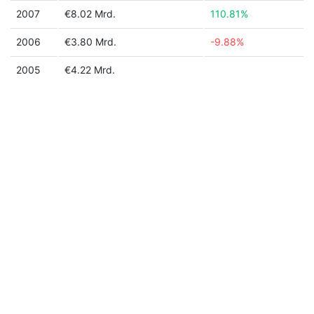
2007
€8.02 Mrd.
110.81%
2006
€3.80 Mrd.
-9.88%
2005
€4.22 Mrd.