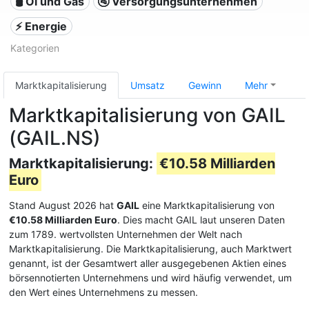
🛢 Öl und Gas
🚰 Versorgungsunternehmen
⚡ Energie
Kategorien
Marktkapitalisierung
Umsatz
Gewinn
Mehr
Marktkapitalisierung von GAIL
(GAIL.NS)
Marktkapitalisierung:
€10.58 Milliarden
Euro
Stand August 2026 hat
GAIL
eine Marktkapitalisierung von
€10.58 Milliarden Euro
. Dies macht GAIL laut unseren Daten
zum 1789. wertvollsten Unternehmen der Welt nach
Marktkapitalisierung. Die Marktkapitalisierung, auch Marktwert
genannt, ist der Gesamtwert aller ausgegebenen Aktien eines
börsennotierten Unternehmens und wird häufig verwendet, um
den Wert eines Unternehmens zu messen.