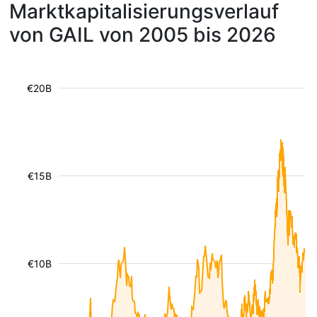
Marktkapitalisierungsverlauf
von GAIL von 2005 bis 2026
€20B
€15B
€10B