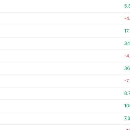
5.
-4
17
34
-4
36
-7
8.
10
7.