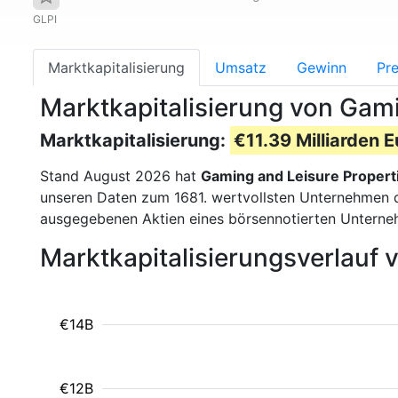
GLPI
Marktkapitalisierung
Umsatz
Gewinn
Pre
Marktkapitalisierung von Gami
Marktkapitalisierung:
€11.39 Milliarden E
Stand August 2026 hat
Gaming and Leisure Propert
unseren Daten zum 1681. wertvollsten Unternehmen de
ausgegebenen Aktien eines börsennotierten Unterne
Marktkapitalisierungsverlauf 
€14B
€12B