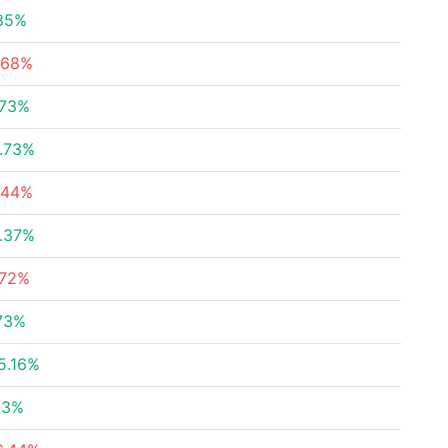
85%
.68%
.73%
.73%
.44%
.37%
.72%
73%
5.16%
83%