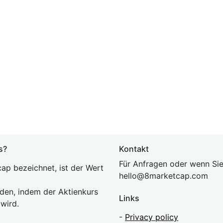
s?
Kontakt
Für Anfragen oder wenn Sie
ap bezeichnet, ist der Wert
hel
lo@8market
cap.com
rden, indem der Aktienkurs
Links
 wird.
-
Privacy policy