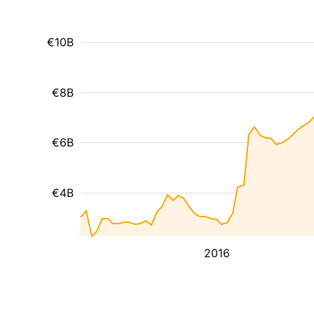
€10B
€8B
€6B
€4B
2016