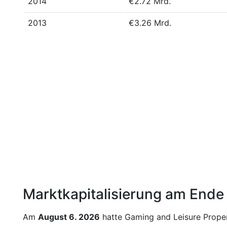
2014
€2.72 Mrd.
2013
€3.26 Mrd.
Marktkapitalisierung am Ende
Am
August 6. 2026
hatte Gaming and Leisure Propert