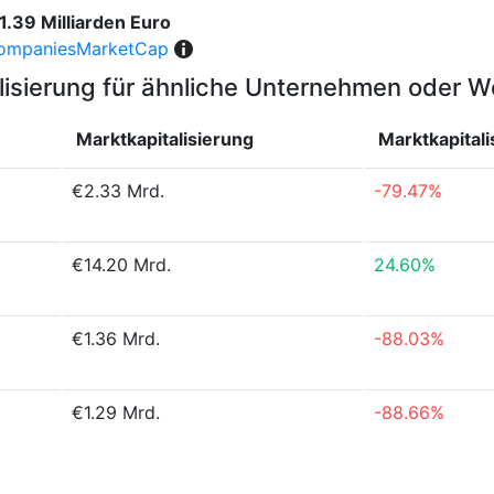
1.39 Milliarden Euro
ompaniesMarketCap
lisierung für ähnliche Unternehmen oder 
Marktkapitalisierung
Marktkapital
€2.33 Mrd.
-79.47%
€14.20 Mrd.
24.60%
€1.36 Mrd.
-88.03%
€1.29 Mrd.
-88.66%