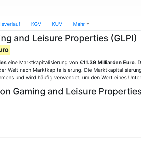
isverlauf
KGV
KUV
Mehr
ng and Leisure Properties (GLPI)
uro
ies
eine Marktkapitalisierung von
€11.39 Milliarden Euro
. 
r Welt nach Marktkapitalisierung. Die Marktkapitalisierung
hmens und wird häufig verwendet, um den Wert eines Unt
von Gaming and Leisure Propertie