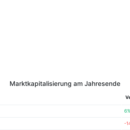
Marktkapitalisierung am Jahresende
V
6
-1