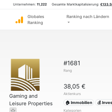
Unternehmen:
11,222
Gesamte Marktkapitalisierung:
€133.5
Globales
Ranking nach Ländern
Ranking
#1681
Rang
38,05 €
Aktienkurs
Gaming and
🏠 Immobilien
💰 Inves
Leisure Properties
Kategorien