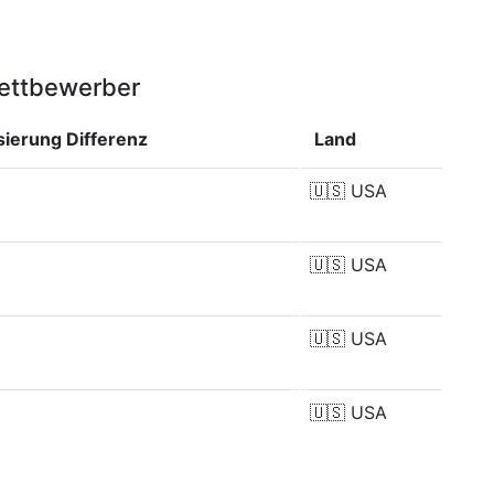
Wettbewerber
isierung
Differenz
Land
🇺🇸
USA
🇺🇸
USA
🇺🇸
USA
🇺🇸
USA