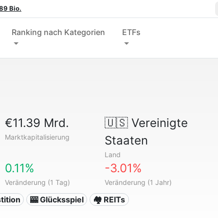
89 Bio.
Ranking nach Kategorien
ETFs
€11.39 Mrd.
🇺🇸
Vereinigte
Marktkapitalisierung
Staaten
Land
0.11%
-3.01%
Veränderung (1 Tag)
Veränderung (1 Jahr)
tition
🎰 Glücksspiel
🏘️ REITs