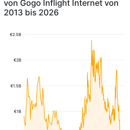
von Gogo Inflight Internet von
2013 bis 2026
€2.5B
€2B
€1.5B
€1B