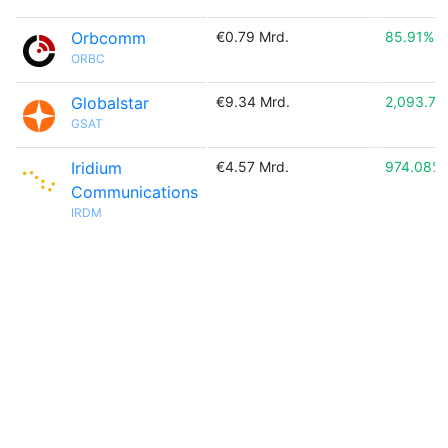
Orbcomm
€0.79 Mrd.
85.91%
ORBC
Globalstar
€9.34 Mrd.
2,093.71
GSAT
Iridium
€4.57 Mrd.
974.08%
Communications
IRDM