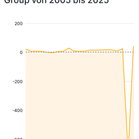
Group von 2005 bis 2025
200
0
-200
-400