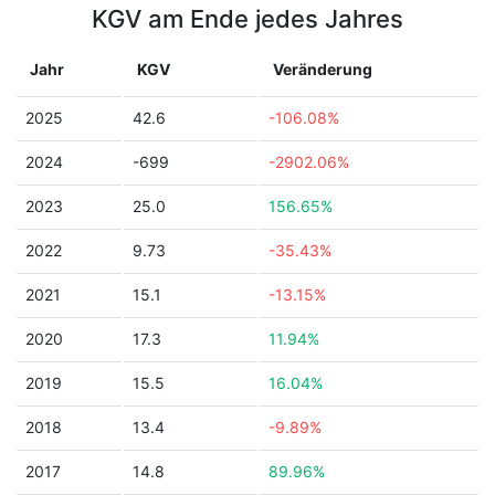
KGV am Ende jedes Jahres
Jahr
KGV
Veränderung
2025
42.6
-106.08%
2024
-699
-2902.06%
2023
25.0
156.65%
2022
9.73
-35.43%
2021
15.1
-13.15%
2020
17.3
11.94%
2019
15.5
16.04%
2018
13.4
-9.89%
2017
14.8
89.96%