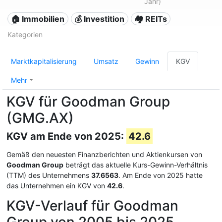
Jahr)
🏠 Immobilien
💰 Investition
🏘️ REITs
Kategorien
Marktkapitalisierung
Umsatz
Gewinn
KGV
Mehr
KGV für Goodman Group
(GMG.AX)
KGV am Ende von 2025:
42.6
Gemäß den neuesten Finanzberichten und Aktienkursen von
Goodman Group
beträgt das aktuelle Kurs-Gewinn-Verhältnis
(TTM) des Unternehmens
37.6563
. Am Ende von 2025 hatte
das Unternehmen ein KGV von
42.6
.
KGV-Verlauf für Goodman