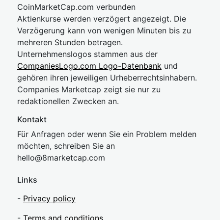
CoinMarketCap.com verbunden
Aktienkurse werden verzögert angezeigt. Die
Verzögerung kann von wenigen Minuten bis zu
mehreren Stunden betragen.
Unternehmenslogos stammen aus der
CompaniesLogo.com Logo-Datenbank
und
gehören ihren jeweiligen Urheberrechtsinhabern.
Companies Marketcap zeigt sie nur zu
redaktionellen Zwecken an.
Kontakt
Für Anfragen oder wenn Sie ein Problem melden
möchten, schreiben Sie an
hel
lo@8market
cap.com
Links
-
Privacy policy
-
Terms and conditions