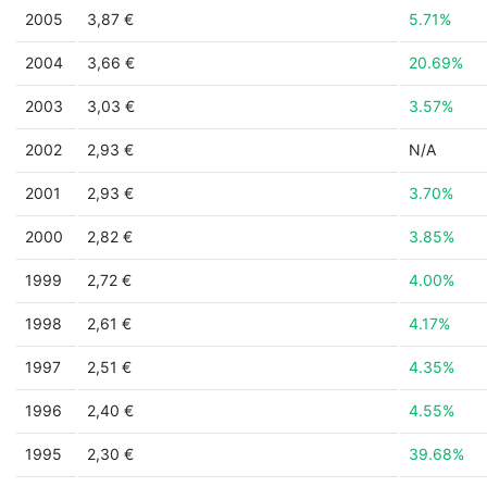
2005
3,87 €
5.71%
2004
3,66 €
20.69%
2003
3,03 €
3.57%
2002
2,93 €
N/A
2001
2,93 €
3.70%
2000
2,82 €
3.85%
1999
2,72 €
4.00%
1998
2,61 €
4.17%
1997
2,51 €
4.35%
1996
2,40 €
4.55%
1995
2,30 €
39.68%