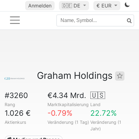
Anmelden
🇩🇪
DE
€ EUR
Graham Holdings
#3260
€4.34 Mrd.
🇺🇸
Rang
Marktkapitalisierung
Land
1.026 €
-0.79%
22.72%
Aktienkurs
Veränderung (1 Tag)
Veränderung (1
Jahr)