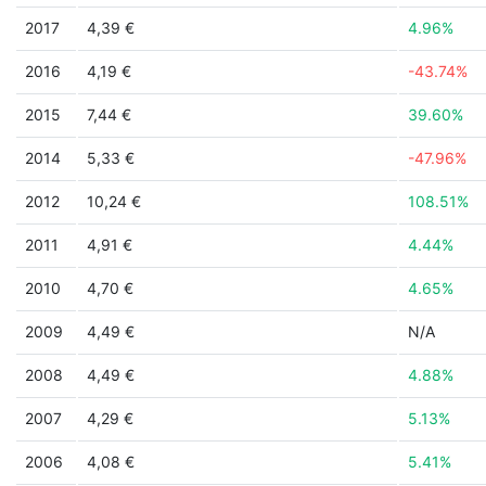
2017
4,39 €
4.96%
2016
4,19 €
-43.74%
2015
7,44 €
39.60%
2014
5,33 €
-47.96%
2012
10,24 €
108.51%
2011
4,91 €
4.44%
2010
4,70 €
4.65%
2009
4,49 €
N/A
2008
4,49 €
4.88%
2007
4,29 €
5.13%
2006
4,08 €
5.41%