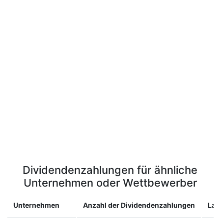
Dividendenzahlungen für ähnliche
Unternehmen oder Wettbewerber
Unternehmen
Anzahl der Dividendenzahlungen
La