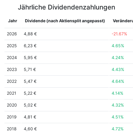
Jährliche Dividendenzahlungen
Jahr
Dividende (nach Aktiensplit angepasst)
Veränder
2026
4,88 €
-21.67%
2025
6,23 €
4.65%
2024
5,95 €
4.24%
2023
5,71 €
4.43%
2022
5,47 €
4.64%
2021
5,22 €
4.14%
2020
5,02 €
4.32%
2019
4,81 €
4.51%
2018
4,60 €
4.72%