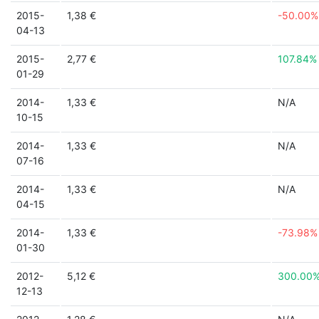
2015-
1,38 €
-50.00%
04-13
2015-
2,77 €
107.84%
01-29
2014-
1,33 €
N/A
10-15
2014-
1,33 €
N/A
07-16
2014-
1,33 €
N/A
04-15
2014-
1,33 €
-73.98%
01-30
2012-
5,12 €
300.00
12-13