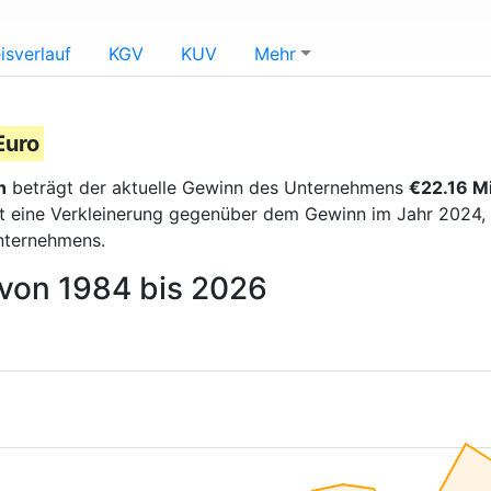
isverlauf
KGV
KUV
Mehr
Euro
n
beträgt der aktuelle Gewinn des Unternehmens
€22.16 Mi
t eine Verkleinerung gegenüber dem Gewinn im Jahr 2024, de
nternehmens.
 von 1984 bis 2026