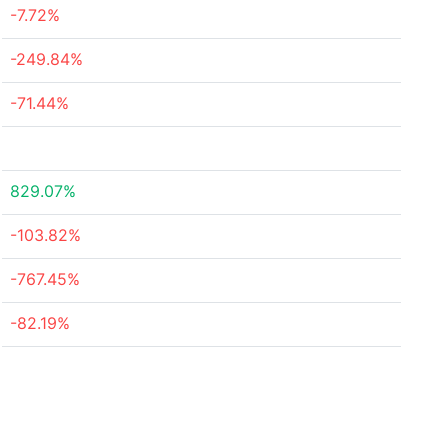
-7.72%
-249.84%
-71.44%
829.07%
-103.82%
-767.45%
-82.19%