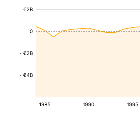
€2B
0
- €2B
- €4B
1985
1990
1995