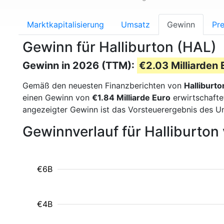
Marktkapitalisierung
Umsatz
Gewinn
Pre
Gewinn für Halliburton (HAL)
Gewinn in 2026 (TTM):
€2.03 Milliarden 
Gemäß den neuesten Finanzberichten von
Halliburto
einen Gewinn von
€1.84 Milliarde Euro
erwirtschafte
angezeigter Gewinn ist das Vorsteuerergebnis des U
Gewinnverlauf für Halliburton
€6B
€4B