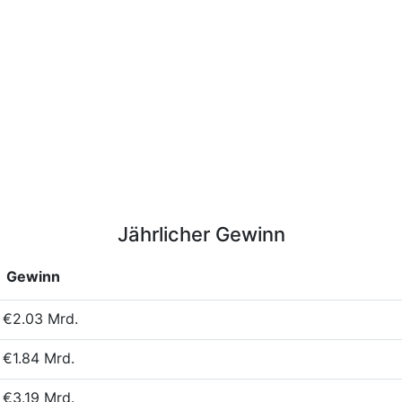
Jährlicher Gewinn
Gewinn
€2.03 Mrd.
€1.84 Mrd.
€3.19 Mrd.