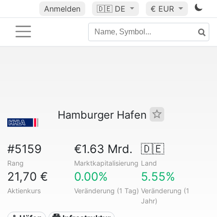
Anmelden
🇩🇪
DE
€ EUR
Hamburger Hafen
#5159
€1.63 Mrd.
🇩🇪
Rang
Marktkapitalisierung
Land
21,70 €
0.00%
5.55%
Aktienkurs
Veränderung (1 Tag)
Veränderung (1
Jahr)