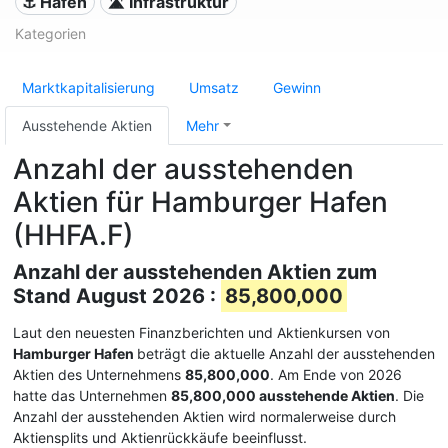
⚓ Häfen
🛣️ Infrastruktur
Kategorien
Marktkapitalisierung
Umsatz
Gewinn
Ausstehende Aktien
Mehr
Anzahl der ausstehenden
Aktien für Hamburger Hafen
(HHFA.F)
Anzahl der ausstehenden Aktien zum
Stand August 2026 :
85,800,000
Laut den neuesten Finanzberichten und Aktienkursen von
Hamburger Hafen
beträgt die aktuelle Anzahl der ausstehenden
Aktien des Unternehmens
85,800,000
. Am Ende von 2026
hatte das Unternehmen
85,800,000 ausstehende Aktien
. Die
Anzahl der ausstehenden Aktien wird normalerweise durch
Aktiensplits und Aktienrückkäufe beeinflusst.