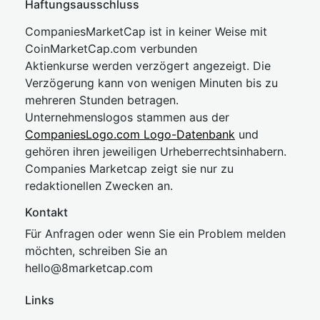
Haftungsausschluss
CompaniesMarketCap ist in keiner Weise mit
CoinMarketCap.com verbunden
Aktienkurse werden verzögert angezeigt. Die
Verzögerung kann von wenigen Minuten bis zu
mehreren Stunden betragen.
Unternehmenslogos stammen aus der
CompaniesLogo.com Logo-Datenbank
und
gehören ihren jeweiligen Urheberrechtsinhabern.
Companies Marketcap zeigt sie nur zu
redaktionellen Zwecken an.
Kontakt
Für Anfragen oder wenn Sie ein Problem melden
möchten, schreiben Sie an
hel
lo@8market
cap.com
Links