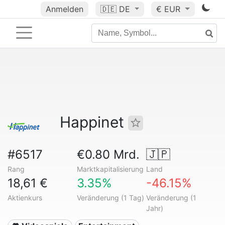
Anmelden
🇩🇪
DE
€ EUR
Happinet
#6517
€0.80 Mrd.
🇯🇵
Rang
Marktkapitalisierung
Land
18,61 €
3.35%
-46.15%
Aktienkurs
Veränderung (1 Tag)
Veränderung (1
Jahr)