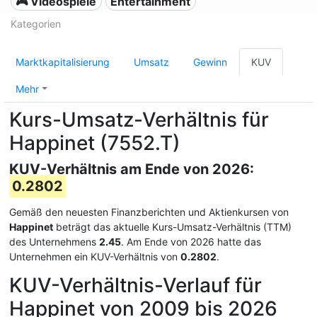
🎮 Videospiele
Entertainment
Kategorien
Marktkapitalisierung
Umsatz
Gewinn
KUV
Mehr
Kurs-Umsatz-Verhältnis für
Happinet (7552.T)
KUV-Verhältnis am Ende von 2026:
0.2802
Gemäß den neuesten Finanzberichten und Aktienkursen von
Happinet
beträgt das aktuelle Kurs-Umsatz-Verhältnis (TTM)
des Unternehmens
2.45
. Am Ende von 2026 hatte das
Unternehmen ein KUV-Verhältnis von
0.2802
.
KUV-Verhältnis-Verlauf für
Happinet von 2009 bis 2026