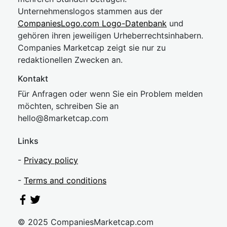
Unternehmenslogos stammen aus der
CompaniesLogo.com Logo-Datenbank
und
gehören ihren jeweiligen Urheberrechtsinhabern.
Companies Marketcap zeigt sie nur zu
redaktionellen Zwecken an.
Kontakt
Für Anfragen oder wenn Sie ein Problem melden
möchten, schreiben Sie an
hel
lo@8market
cap.com
Links
-
Privacy policy
-
Terms and conditions
© 2025 CompaniesMarketcap.com