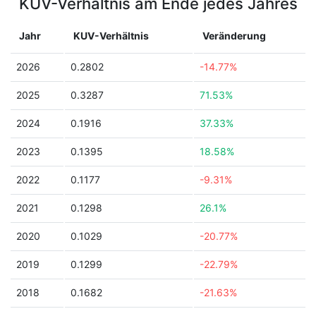
KUV-Verhältnis am Ende jedes Jahres
Jahr
KUV-Verhältnis
Veränderung
2026
0.2802
-14.77%
2025
0.3287
71.53%
2024
0.1916
37.33%
2023
0.1395
18.58%
2022
0.1177
-9.31%
2021
0.1298
26.1%
2020
0.1029
-20.77%
2019
0.1299
-22.79%
2018
0.1682
-21.63%