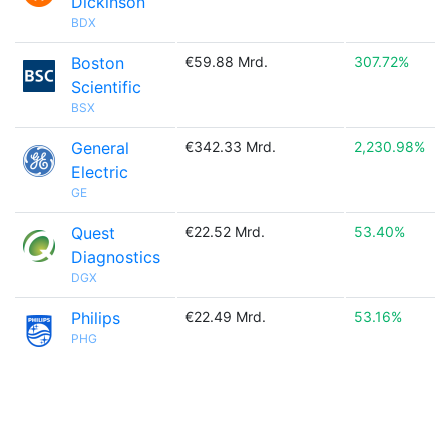
Dickinson
BDX
Boston
€59.88 Mrd.
307.72%
Scientific
BSX
General
€342.33 Mrd.
2,230.98%
Electric
GE
Quest
€22.52 Mrd.
53.40%
Diagnostics
DGX
Philips
€22.49 Mrd.
53.16%
PHG