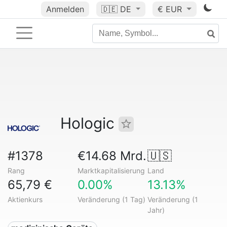
Anmelden
🇩🇪
DE
€ EUR
Hologic
#1378
€14.68 Mrd.
🇺🇸
Rang
Marktkapitalisierung
Land
65,79 €
0.00%
13.13%
Aktienkurs
Veränderung (1 Tag)
Veränderung (1
Jahr)