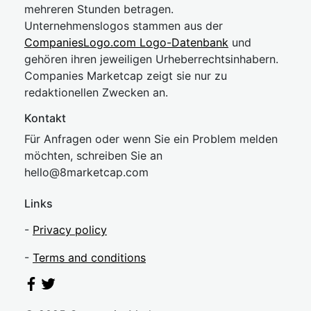
mehreren Stunden betragen.
Unternehmenslogos stammen aus der
CompaniesLogo.com Logo-Datenbank
und
gehören ihren jeweiligen Urheberrechtsinhabern.
Companies Marketcap zeigt sie nur zu
redaktionellen Zwecken an.
Kontakt
Für Anfragen oder wenn Sie ein Problem melden
möchten, schreiben Sie an
hel
lo@8market
cap.com
Links
-
Privacy policy
-
Terms and conditions