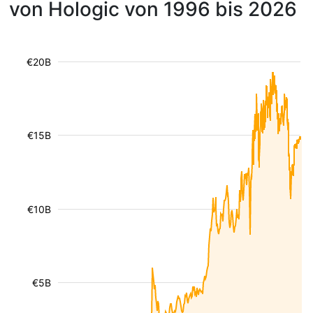
von Hologic von 1996 bis 2026
€20B
€15B
€10B
€5B