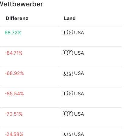
 Wettbewerber
Differenz
Land
68.72%
🇺🇸
USA
-84.71%
🇺🇸
USA
-68.92%
🇺🇸
USA
-85.54%
🇺🇸
USA
-70.51%
🇺🇸
USA
-24.58%
🇺🇸
USA