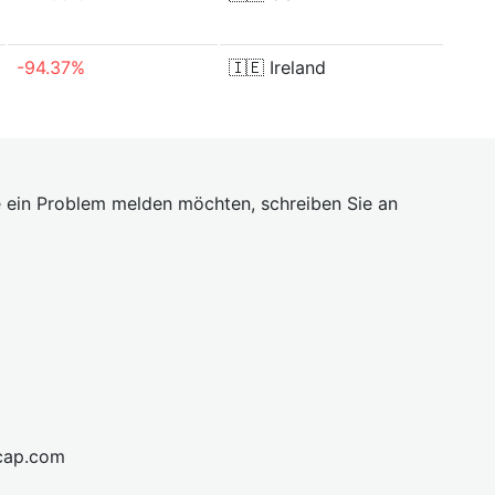
-94.37%
🇮🇪
Ireland
 ein Problem melden möchten, schreiben Sie an
cap.com