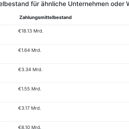
elbestand für ähnliche Unternehmen oder
Zahlungsmittelbestand
€18.13 Mrd.
€1.64 Mrd.
€3.34 Mrd.
€1.55 Mrd.
€3.17 Mrd.
€8.10 Mrd.