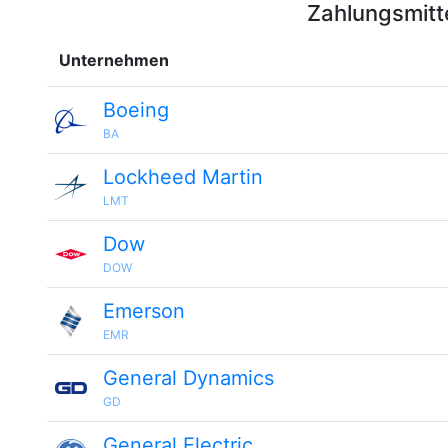
Zahlungsmitt
Unternehmen
Boeing
BA
Lockheed Martin
LMT
Dow
DOW
Emerson
EMR
General Dynamics
GD
General Electric