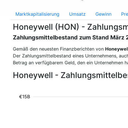
Marktkapitalisierung
Umsatz
Gewinn
Pre
Honeywell (HON) - Zahlungsm
Zahlungsmittelbestand zum Stand März
Gemäß den neuesten Finanzberichten von
Honeywel
Der Zahlungsmittelbestand eines Unternehmens, auch a
Betrag an verfügbarem Geld, den ein Unternehmen ha
Honeywell - Zahlungsmittelb
€15B