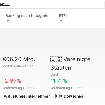
42 Bio.
Ranking nach Kategorien
ETFs
€66.20 Mrd.
🇺🇸
Vereinigte
Marktkapitalisierung
Staaten
Land
-2.97%
11.71%
Veränderung (1 Tag)
Veränderung (1 Jahr)
🔫 Rüstungsunternehmen
🇺🇸 Dow jones