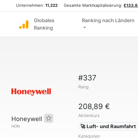
Unternehmen:
11,222
Gesamte Marktkapitalisierung:
€133.6
Globales
Ranking nach Ländern
Ranking
#337
Rang
208,89 €
Aktienkurs
Honeywell
🚀 Luft- und Raumfahrt
HON
Kategorien