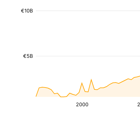
€10B
€5B
2000