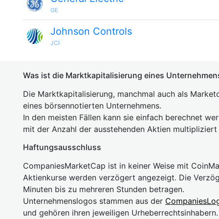
GE
Johnson Controls
JCI
Was ist die Marktkapitalisierung eines Unternehmen
Die Marktkapitalisierung, manchmal auch als Marketc
eines börsennotierten Unternehmens.
In den meisten Fällen kann sie einfach berechnet we
mit der Anzahl der ausstehenden Aktien multipliziert
Haftungsausschluss
CompaniesMarketCap ist in keiner Weise mit Coin
Aktienkurse werden verzögert angezeigt. Die Verzö
Minuten bis zu mehreren Stunden betragen.
Unternehmenslogos stammen aus der
CompaniesLo
und gehören ihren jeweiligen Urheberrechtsinhaber