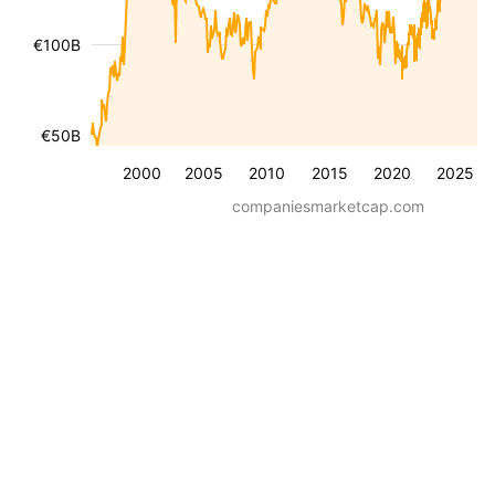
€100B
€50B
2000
2005
2010
2015
2020
2025
companiesmarketcap.com