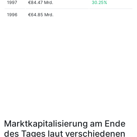
1997
€84.47 Mrd.
30.25%
1996
€64.85 Mrd.
Marktkapitalisierung am Ende
des Tages laut verschiedenen