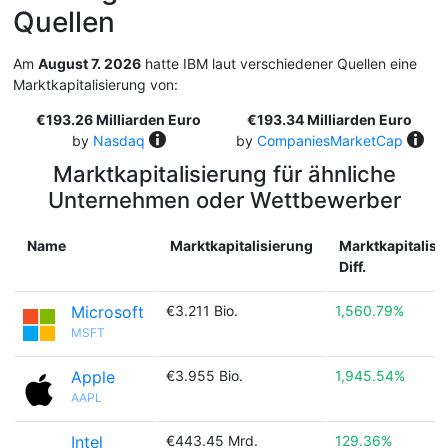
Quellen
Am
August 7. 2026
hatte IBM laut verschiedener Quellen eine
Marktkapitalisierung von:
€193.26 Milliarden Euro
€193.34 Milliarden Euro
by
Nasdaq
by
CompaniesMarketCap
Marktkapitalisierung für ähnliche
Unternehmen oder Wettbewerber
Name
Marktkapitalisierung
Marktkapitalisi
Diff.
Microsoft
€3.211 Bio.
1,560.79%
MSFT
Apple
€3.955 Bio.
1,945.54%
AAPL
Intel
€443.45 Mrd.
129.36%