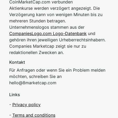
CoinMarketCap.com verbunden
Aktienkurse werden verzögert angezeigt. Die
Verzögerung kann von wenigen Minuten bis zu
mehreren Stunden betragen.
Unternehmenslogos stammen aus der
CompaniesLogo.com Logo-Datenbank
und
gehören ihren jeweiligen Urheberrechtsinhabern.
Companies Marketcap zeigt sie nur zu
redaktionellen Zwecken an.
Kontakt
Für Anfragen oder wenn Sie ein Problem melden
möchten, schreiben Sie an
hel
lo@8market
cap.com
Links
-
Privacy policy
-
Terms and conditions