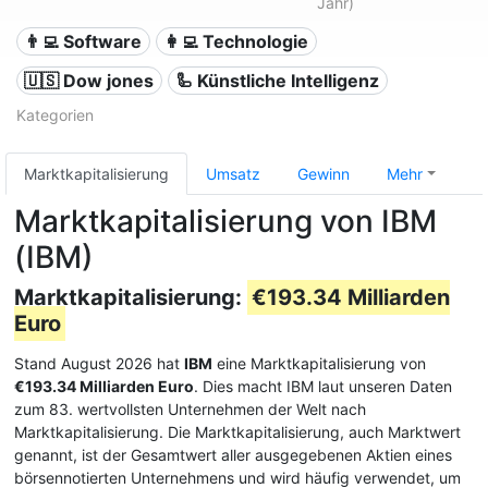
Jahr)
👨‍💻 Software
👩‍💻 Technologie
🇺🇸 Dow jones
🦾 Künstliche Intelligenz
Kategorien
Marktkapitalisierung
Umsatz
Gewinn
Mehr
Marktkapitalisierung von IBM
(IBM)
Marktkapitalisierung:
€193.34 Milliarden
Euro
Stand August 2026 hat
IBM
eine Marktkapitalisierung von
€193.34 Milliarden Euro
. Dies macht IBM laut unseren Daten
zum 83. wertvollsten Unternehmen der Welt nach
Marktkapitalisierung. Die Marktkapitalisierung, auch Marktwert
genannt, ist der Gesamtwert aller ausgegebenen Aktien eines
börsennotierten Unternehmens und wird häufig verwendet, um