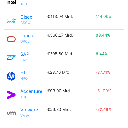
INTC
Cisco
€413.94 Mrd.
114.09%
CSCO
Oracle
€366.27 Mrd.
89.44%
ORCL
SAP
€205.80 Mrd.
6.44%
SAP
HP
€23.76 Mrd.
-87.71%
HPQ
Accenture
€93.00 Mrd.
-51.90%
ACN
Vmware
€53.20 Mrd.
-72.48%
VMW