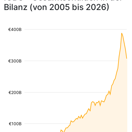
Bilanz (von 2005 bis 2026)
€400B
€300B
€200B
€100B