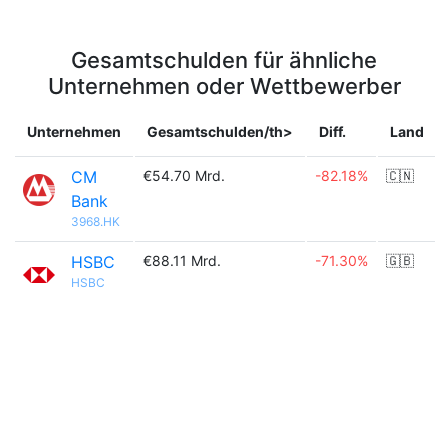
Gesamtschulden für ähnliche
Unternehmen oder Wettbewerber
Unternehmen
Gesamtschulden/th>
Diff.
Land
CM
€54.70 Mrd.
-82.18%
🇨🇳
Bank
3968.HK
HSBC
€88.11 Mrd.
-71.30%
🇬🇧
HSBC