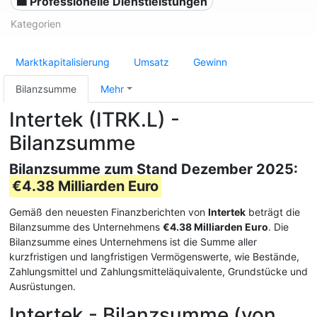
💼 Professionelle Dienstleistungen
Kategorien
Marktkapitalisierung
Umsatz
Gewinn
Bilanzsumme
Mehr
Intertek (ITRK.L) -
Bilanzsumme
Bilanzsumme zum Stand Dezember 2025:
€4.38 Milliarden Euro
Gemäß den neuesten Finanzberichten von
Intertek
beträgt die
Bilanzsumme des Unternehmens
€4.38 Milliarden Euro
. Die
Bilanzsumme eines Unternehmens ist die Summe aller
kurzfristigen und langfristigen Vermögenswerte, wie Bestände,
Zahlungsmittel und Zahlungsmitteläquivalente, Grundstücke und
Ausrüstungen.
Intertek - Bilanzsumme (von