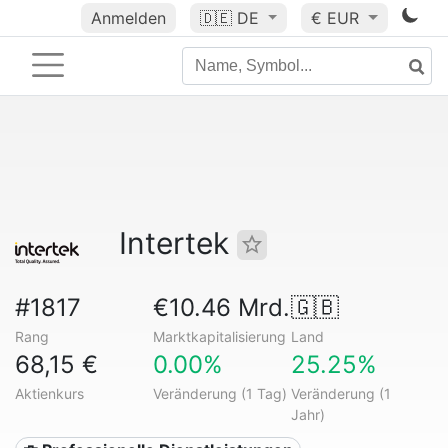
Anmelden
🇩🇪
DE
€ EUR
Intertek
#1817
€10.46 Mrd.
🇬🇧
Rang
Marktkapitalisierung
Land
68,15 €
0.00%
25.25%
Aktienkurs
Veränderung (1 Tag)
Veränderung (1
Jahr)