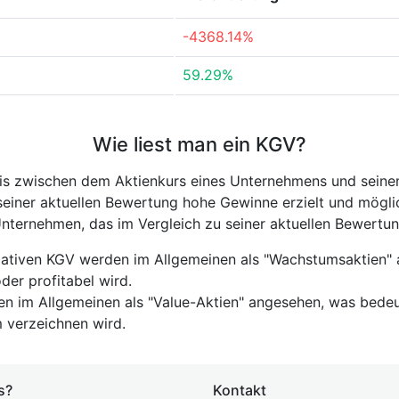
-4368.14%
59.29%
Wie liest man ein KGV?
nis zwischen dem Aktienkurs eines Unternehmens und seine
seiner aktuellen Bewertung hohe Gewinne erzielt und mögli
Unternehmen, das im Vergleich zu seiner aktuellen Bewertung
tiven KGV werden im Allgemeinen als "Wachstumsaktien" a
er profitabel wird.
 im Allgemeinen als "Value-Aktien" angesehen, was bedeut
m verzeichnen wird.
s?
Kontakt