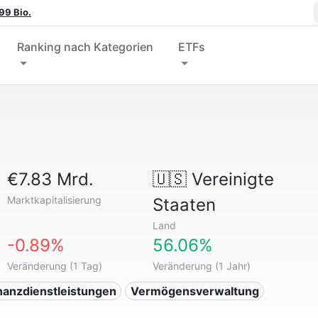
99 Bio.
Ranking nach Kategorien
ETFs
€7.83 Mrd.
🇺🇸
Vereinigte
Marktkapitalisierung
Staaten
Land
-0.89%
56.06%
Veränderung (1 Tag)
Veränderung (1 Jahr)
inanzdienstleistungen
Vermögensverwaltung