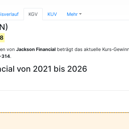
isverlauf
KGV
KUV
Mehr
XN)
.8
sen von
Jackson Financial
beträgt das aktuelle Kurs-Gewin
-314
.
cial von 2021 bis 2026