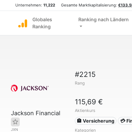
Unternehmen:
11,222
Gesamte Marktkapitalisierung:
€133.5
Globales
Ranking nach Ländern
Ranking
#2215
Rang
115,69 €
Aktienkurs
Jackson Financial
🏦 Versicherung
💳 F
JXN
Kategorien