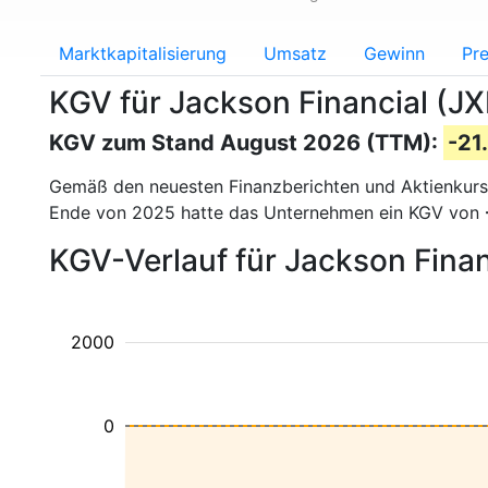
Marktkapitalisierung
Umsatz
Gewinn
Pre
KGV für Jackson Financial (J
KGV zum Stand August 2026 (TTM):
-21
Gemäß den neuesten Finanzberichten und Aktienkur
Ende von 2025 hatte das Unternehmen ein KGV von
KGV-Verlauf für Jackson Finan
2000
0