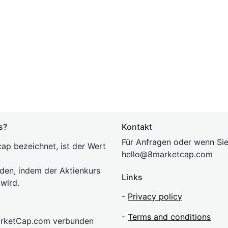
s?
Kontakt
Für Anfragen oder wenn Sie
ap bezeichnet, ist der Wert
hel
lo@8market
cap.com
rden, indem der Aktienkurs
Links
 wird.
-
Privacy policy
-
Terms and conditions
MarketCap.com verbunden