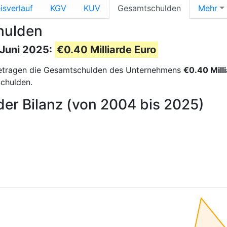
isverlauf
KGV
KUV
Gesamtschulden
Mehr
hulden
 Juni 2025:
€0.40 Milliarde Euro
etragen die Gesamtschulden des Unternehmens
€0.40 Mill
Schulden.
der Bilanz (von 2004 bis 2025)