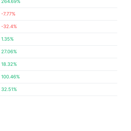
264.69%
-7.77%
-32.4%
1.35%
27.06%
18.32%
100.46%
32.51%