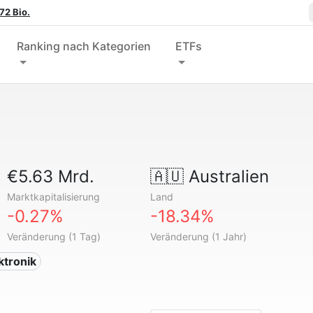
72 Bio.
Ranking nach Kategorien
ETFs
€5.63 Mrd.
🇦🇺
Australien
Marktkapitalisierung
Land
-0.27%
-18.34%
Veränderung (1 Tag)
Veränderung (1 Jahr)
ktronik