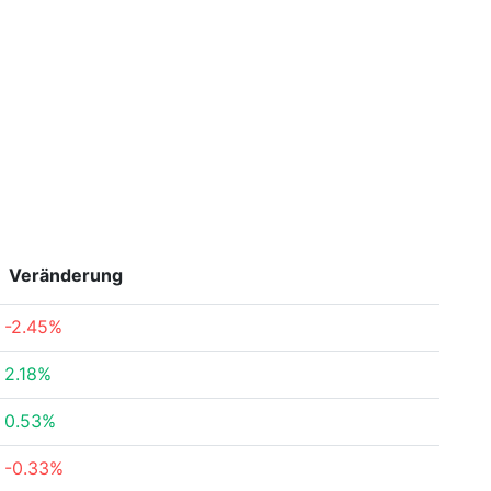
Veränderung
-2.45%
2.18%
0.53%
-0.33%