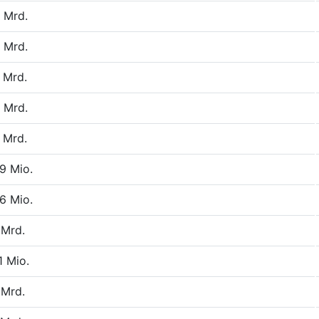
 Mrd.
 Mrd.
 Mrd.
 Mrd.
 Mrd.
9 Mio.
6 Mio.
 Mrd.
1 Mio.
 Mrd.