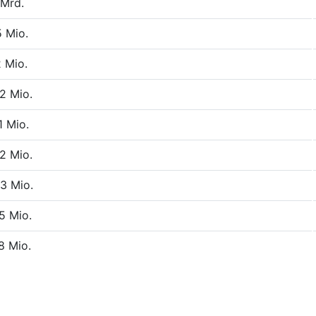
 Mrd.
5 Mio.
2 Mio.
2 Mio.
1 Mio.
2 Mio.
3 Mio.
5 Mio.
8 Mio.