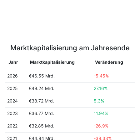
Marktkapitalisierung am Jahresende
Jahr
Marktkapitalisierung
Veränderung
2026
€46.55 Mrd.
-5.45%
2025
€49.24 Mrd.
27.16%
2024
€38.72 Mrd.
5.3%
2023
€36.77 Mrd.
11.94%
2022
€32.85 Mrd.
-26.9%
2021
€44.94 Mrd.
-39.33%