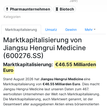
Jahr)
💊 Pharmaunternehmen
🧬 Biotech
Kategorien
Marktkapitalisierung
Umsatz
Gewinn
Mehr
Marktkapitalisierung von
Jiangsu Hengrui Medicine
(600276.SS)
Marktkapitalisierung:
€46.55 Milliarden
Euro
Stand August 2026 hat
Jiangsu Hengrui Medicine
eine
Marktkapitalisierung von
€46.55 Milliarden Euro
. Dies macht
Jiangsu Hengrui Medicine laut unseren Daten zum 467.
wertvollsten Unternehmen der Welt nach Marktkapitalisierung.
Die Marktkapitalisierung, auch Marktwert genannt, ist der
Gesamtwert aller ausgegebenen Aktien eines börsennotierten