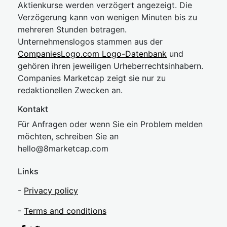
Aktienkurse werden verzögert angezeigt. Die
Verzögerung kann von wenigen Minuten bis zu
mehreren Stunden betragen.
Unternehmenslogos stammen aus der
CompaniesLogo.com Logo-Datenbank
und
gehören ihren jeweiligen Urheberrechtsinhabern.
Companies Marketcap zeigt sie nur zu
redaktionellen Zwecken an.
Kontakt
Für Anfragen oder wenn Sie ein Problem melden
möchten, schreiben Sie an
hel
lo@8market
cap.com
Links
-
Privacy policy
-
Terms and conditions