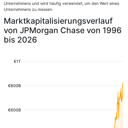
Unternehmens und wird häufig verwendet, um den Wert eines
Unternehmens zu messen.
Marktkapitalisierungsverlauf
von JPMorgan Chase von 1996
bis 2026
€1T
€800B
€600B