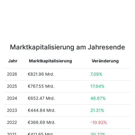
Marktkapitalisierung am Jahresende
Jahr
Marktkapitalisierung
Veränderung
2026
€821.96 Mrd.
7.09%
2025
€767.55 Mrd.
17.64%
2024
€652.47 Mrd.
46.67%
2023
€444.84 Mrd.
21.31%
2022
€366.69 Mrd.
-10.92%
2021
€411.65 Mrd.
30.72%