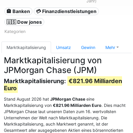
Jahr)
🏦 Banken
💳 Finanzdienstleistungen
🇺🇸 Dow jones
Kategorien
Marktkapitalisierung
Umsatz
Gewinn
Mehr
Marktkapitalisierung von
JPMorgan Chase (JPM)
Marktkapitalisierung:
€821.96 Milliarden
Euro
Stand August 2026 hat
JPMorgan Chase
eine
Marktkapitalisierung von
€821.96 Milliarden Euro
. Dies macht
JPMorgan Chase laut unseren Daten zum 16. wertvollsten
Unternehmen der Welt nach Marktkapitalisierung. Die
Marktkapitalisierung, auch Marktwert genannt, ist der
Gesamtwert aller ausgegebenen Aktien eines börsennotierten