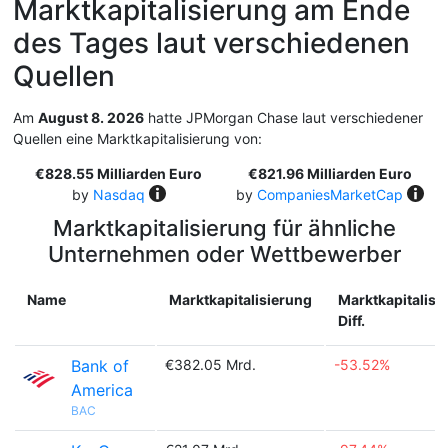
Marktkapitalisierung am Ende
des Tages laut verschiedenen
Quellen
Am
August 8. 2026
hatte JPMorgan Chase laut verschiedener
Quellen eine Marktkapitalisierung von:
€828.55 Milliarden Euro
€821.96 Milliarden Euro
by
Nasdaq
by
CompaniesMarketCap
Marktkapitalisierung für ähnliche
Unternehmen oder Wettbewerber
Name
Marktkapitalisierung
Marktkapitalisi
Diff.
Bank of
€382.05 Mrd.
-53.52%
America
BAC