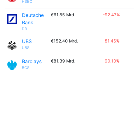
HSBC
Deutsche
€61.85 Mrd.
-92.47%
Bank
DB
UBS
€152.40 Mrd.
-81.46%
UBS
Barclays
€81.39 Mrd.
-90.10%
BCS