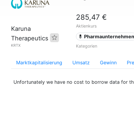
285,47 €
Aktienkurs
Karuna
💊 Pharmaunternehme
Therapeutics
KRTX
Kategorien
Marktkapitalisierung
Umsatz
Gewinn
Pre
Unfortunately we have no cost to borrow data for t