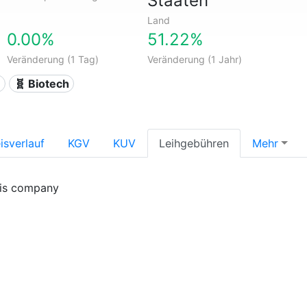
Staaten
Land
0.00%
51.22%
Veränderung (1 Tag)
Veränderung (1 Jahr)
n
🧬 Biotech
isverlauf
KGV
KUV
Leihgebühren
Mehr
his company