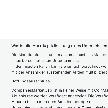
Was ist die Marktkapitalisierung eines Unternehmen
Die Marktkapitalisierung, manchmal auch als Marketc
eines börsennotierten Unternehmens.
In den meisten Fällen kann sie einfach berechnet we
mit der Anzahl der ausstehenden Aktien multipliziert
Haftungsausschluss
CompaniesMarketCap ist in keiner Weise mit Coin
Aktienkurse werden verzögert angezeigt. Die Verzö
Minuten bis zu mehreren Stunden betragen.
Unternehmenslogos stammen aus der
CompaniesLo