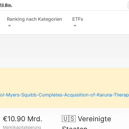
13 Bio.
Ranking nach Kategorien
ETFs
tol-Myers-Squibb-Completes-Acquisition-of-Karuna-Therap
€10.90 Mrd.
🇺🇸
Vereinigte
Marktkapitalisierung