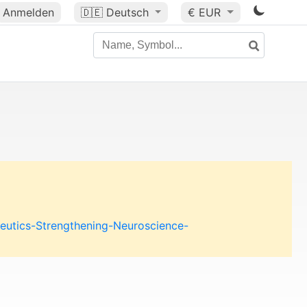
Anmelden
🇩🇪
Deutsch
€ EUR
eutics-Strengthening-Neuroscience-