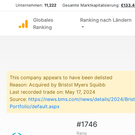
Unternehmen:
11,222
Gesamte Marktkapitalisierung:
€133.4
Globales
Ranking nach Ländern
Ranking
This company appears to have been delisted
Reason: Acquired by Bristol Myers Squibb
Last recorded trade on: May 17, 2024
Source:
https://news.bms.com/news/details/2024/Bris
Portfolio/default.aspx
#1746
Rang