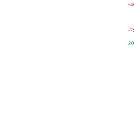
-4
-7
20