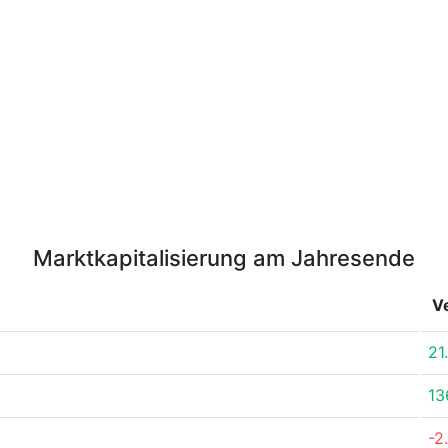
Marktkapitalisierung am Jahresende
V
21
13
-2