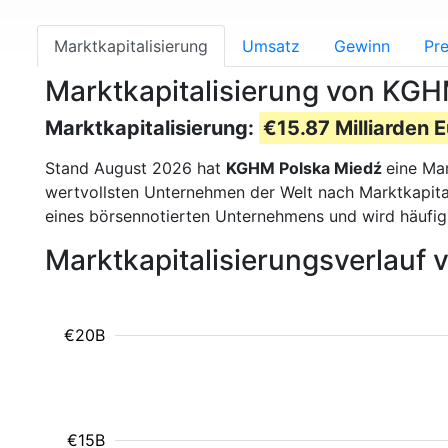
Marktkapitalisierung
Umsatz
Gewinn
Pre
Marktkapitalisierung von KG
Marktkapitalisierung:
€15.87 Milliarden E
Stand August 2026 hat
KGHM Polska Miedź
eine Ma
wertvollsten Unternehmen der Welt nach Marktkapital
eines börsennotierten Unternehmens und wird häufi
Marktkapitalisierungsverlauf
€20B
€15B