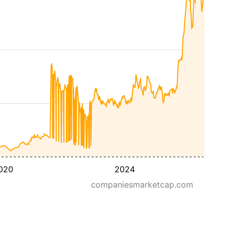
020
2024
companiesmarketcap.com