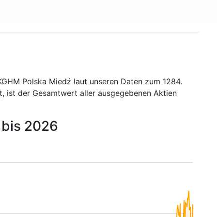
 KGHM Polska Miedź laut unseren Daten zum 1284.
t, ist der Gesamtwert aller ausgegebenen Aktien
 bis 2026