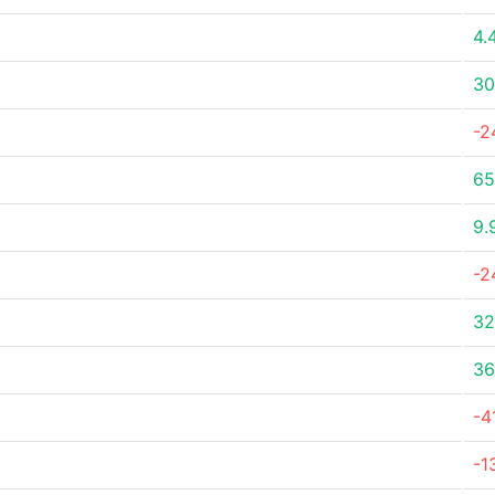
4.
30
-2
65
9.
-2
32
36
-4
-1