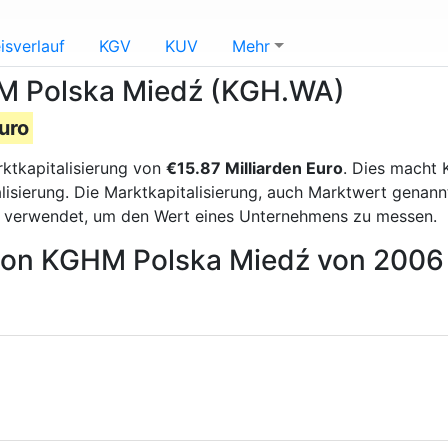
isverlauf
KGV
KUV
Mehr
HM Polska Miedź (KGH.WA)
uro
rktkapitalisierung von
€15.87 Milliarden Euro
. Dies macht
isierung. Die Marktkapitalisierung, auch Marktwert genann
g verwendet, um den Wert eines Unternehmens zu messen.
 von KGHM Polska Miedź von 2006