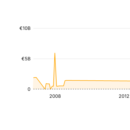
€10B
€5B
0
2008
2012