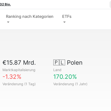
32 Bio.
Ranking nach Kategorien
ETFs
€15.87 Mrd.
🇵🇱
Polen
Marktkapitalisierung
Land
-1.32%
170.20%
Veränderung (1 Tag)
Veränderung (1 Jahr)