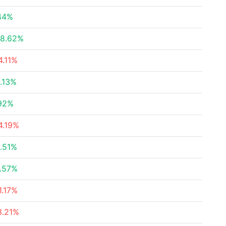
44%
8.62%
4.11%
.13%
92%
4.19%
.51%
.57%
1.17%
3.21%