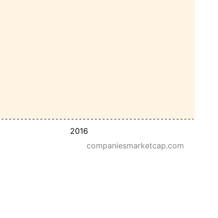
2016
companiesmarketcap.com