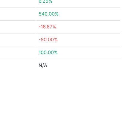
6.25%
540.00%
-16.67%
-50.00%
100.00%
N/A