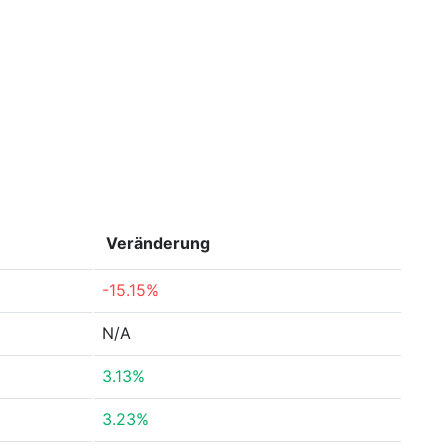
Veränderung
-15.15%
N/A
3.13%
3.23%