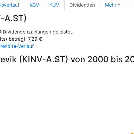
isverlauf
KGV
KUV
Dividenden
Mehr
V-A.ST)
0 Dividendenzahlungen geleistet.
ts) beträgt: 7,29 €
rendite-Verlauf
evik (KINV-A.ST) von 2000 bis 2