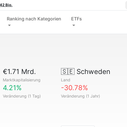
42 Bio.
Ranking nach Kategorien
ETFs
€1.71 Mrd.
🇸🇪
Schweden
Marktkapitalisierung
Land
4.21%
-30.78%
Veränderung (1 Tag)
Veränderung (1 Jahr)