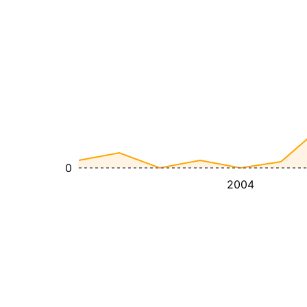
0
2004