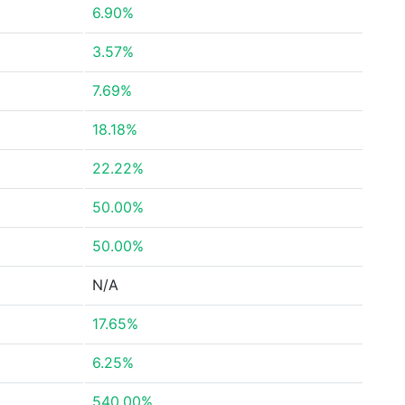
6.90%
3.57%
7.69%
18.18%
22.22%
50.00%
50.00%
N/A
17.65%
6.25%
540.00%