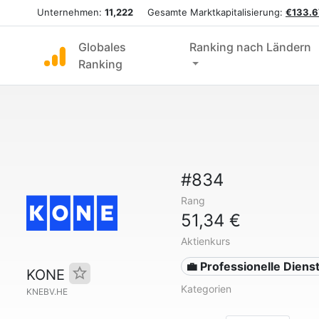
Unternehmen:
11,222
Gesamte Marktkapitalisierung:
€133.6
Globales
Ranking nach Ländern
Ranking
#834
Rang
51,34 €
Aktienkurs
💼 Professionelle Diens
KONE
Kategorien
KNEBV.HE