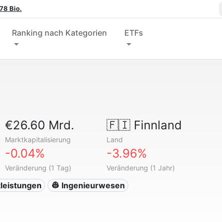
78 Bio.
Ranking nach Kategorien
ETFs
€26.60 Mrd.
🇫🇮
Finnland
Marktkapitalisierung
Land
-0.04%
-3.96%
Veränderung (1 Tag)
Veränderung (1 Jahr)
tleistungen
👷 Ingenieurwesen