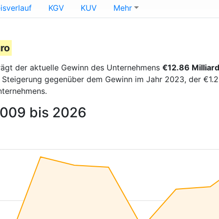
isverlauf
KGV
KUV
Mehr
uro
ägt der aktuelle Gewinn des Unternehmens
€12.86 Milliar
e Steigerung gegenüber dem Gewinn im Jahr 2023, der €1.25 
nternehmens.
2009 bis 2026