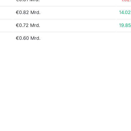
€0.82 Mrd.
14.0
€0.72 Mrd.
19.8
€0.60 Mrd.