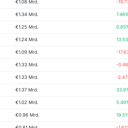
€1.08 Mrd.
-19.
€1.34 Mrd.
7.46
€1.25 Mrd.
0.85
€1.24 Mrd.
13.5
€1.09 Mrd.
-17.
€1.33 Mrd.
-0.4
€1.33 Mrd.
-2.4
€1.37 Mrd.
33.9
€1.02 Mrd.
5.49
€0.96 Mrd.
19.5
€0.81 Mrd.
-1.6