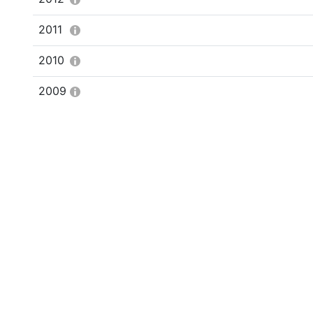
2011
2010
2009