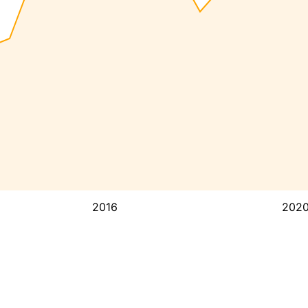
2016
202