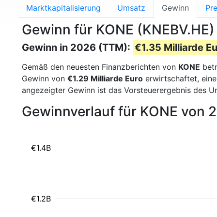
Marktkapitalisierung
Umsatz
Gewinn
Pre
Gewinn für KONE (KNEBV.HE)
Gewinn in 2026 (TTM):
€1.35 Milliarde E
Gemäß den neuesten Finanzberichten von
KONE
betr
Gewinn von
€1.29 Milliarde Euro
erwirtschaftet, ein
angezeigter Gewinn ist das Vorsteuerergebnis des U
Gewinnverlauf für KONE von 
€1.4B
€1.2B