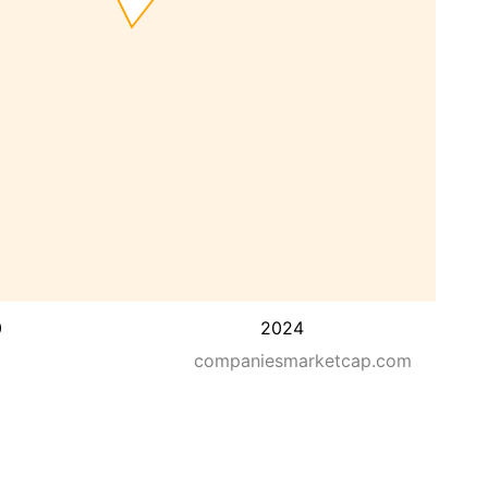
0
2024
companiesmarketcap.com