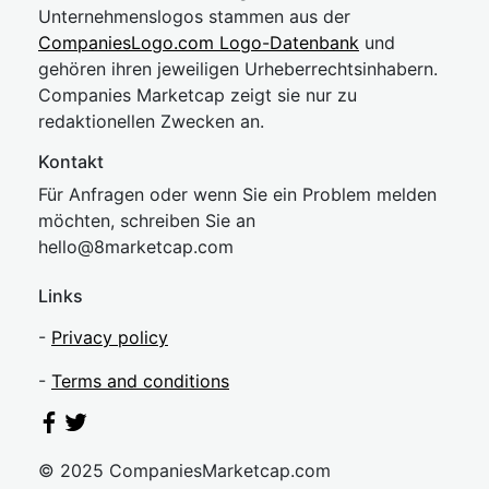
Unternehmenslogos stammen aus der
CompaniesLogo.com Logo-Datenbank
und
gehören ihren jeweiligen Urheberrechtsinhabern.
Companies Marketcap zeigt sie nur zu
redaktionellen Zwecken an.
Kontakt
Für Anfragen oder wenn Sie ein Problem melden
möchten, schreiben Sie an
hel
lo@8market
cap.com
Links
-
Privacy policy
-
Terms and conditions
© 2025 CompaniesMarketcap.com