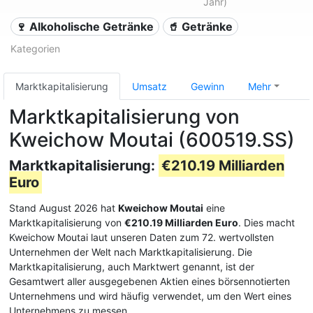
Jahr)
🍷 Alkoholische Getränke
🥤 Getränke
Kategorien
Marktkapitalisierung
Umsatz
Gewinn
Mehr
Marktkapitalisierung von
Kweichow Moutai (600519.SS)
Marktkapitalisierung:
€210.19 Milliarden
Euro
Stand August 2026 hat
Kweichow Moutai
eine
Marktkapitalisierung von
€210.19 Milliarden Euro
. Dies macht
Kweichow Moutai laut unseren Daten zum 72. wertvollsten
Unternehmen der Welt nach Marktkapitalisierung. Die
Marktkapitalisierung, auch Marktwert genannt, ist der
Gesamtwert aller ausgegebenen Aktien eines börsennotierten
Unternehmens und wird häufig verwendet, um den Wert eines
Unternehmens zu messen.