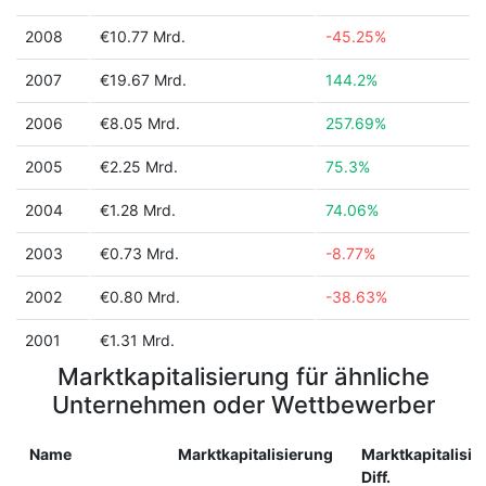
2008
€10.77 Mrd.
-45.25%
2007
€19.67 Mrd.
144.2%
2006
€8.05 Mrd.
257.69%
2005
€2.25 Mrd.
75.3%
2004
€1.28 Mrd.
74.06%
2003
€0.73 Mrd.
-8.77%
2002
€0.80 Mrd.
-38.63%
2001
€1.31 Mrd.
Marktkapitalisierung für ähnliche
Unternehmen oder Wettbewerber
Name
Marktkapitalisierung
Marktkapitalisie
Diff.