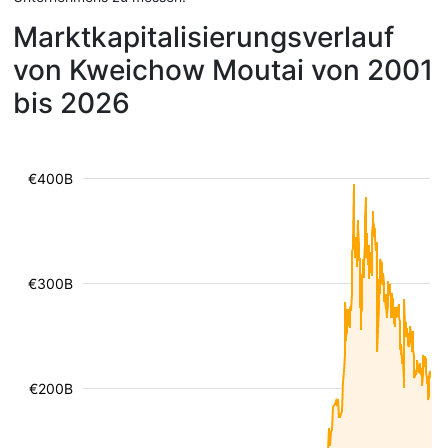
Marktkapitalisierungsverlauf
von Kweichow Moutai von 2001
bis 2026
€400B
€300B
€200B