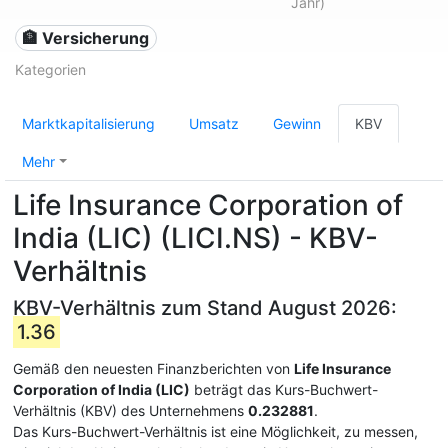
Jahr)
🏦 Versicherung
Kategorien
Marktkapitalisierung
Umsatz
Gewinn
KBV
Mehr
Life Insurance Corporation of
India (LIC) (LICI.NS) - KBV-
Verhältnis
KBV-Verhältnis zum Stand August 2026:
1.36
Gemäß den neuesten Finanzberichten von
Life Insurance
Corporation of India (LIC)
beträgt das Kurs-Buchwert-
Verhältnis (KBV) des Unternehmens
0.232881
.
Das Kurs-Buchwert-Verhältnis ist eine Möglichkeit, zu messen,