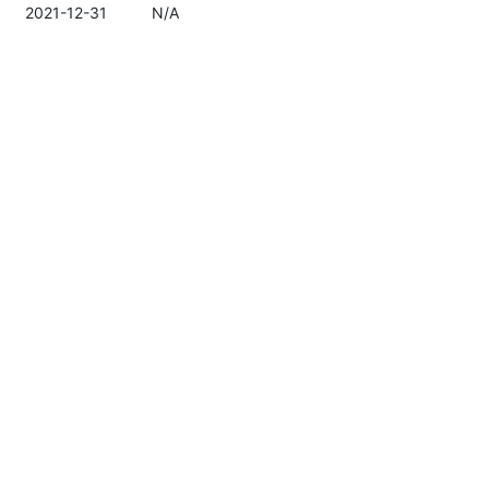
2021-12-31
N/A