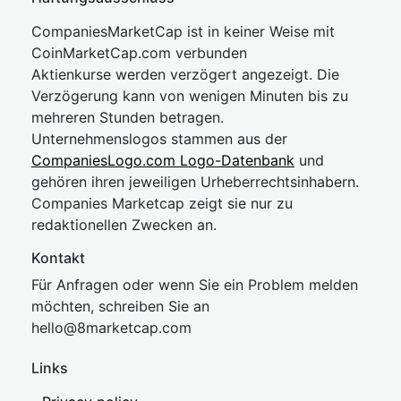
CompaniesMarketCap ist in keiner Weise mit
CoinMarketCap.com verbunden
Aktienkurse werden verzögert angezeigt. Die
Verzögerung kann von wenigen Minuten bis zu
mehreren Stunden betragen.
Unternehmenslogos stammen aus der
CompaniesLogo.com Logo-Datenbank
und
gehören ihren jeweiligen Urheberrechtsinhabern.
Companies Marketcap zeigt sie nur zu
redaktionellen Zwecken an.
Kontakt
Für Anfragen oder wenn Sie ein Problem melden
möchten, schreiben Sie an
hel
lo@8market
cap.com
Links