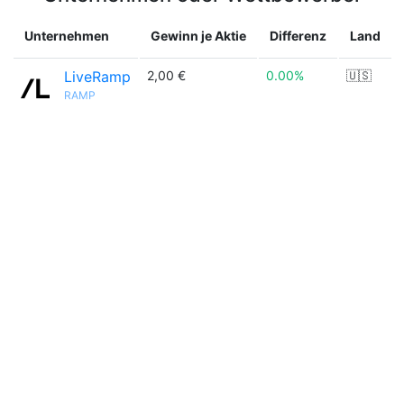
Unternehmen
Gewinn je Aktie
Differenz
Land
LiveRamp
2,00 €
0.00%
🇺🇸
RAMP