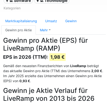
👨‍💻 Software
👩‍💻 Technologie
Kategorien
Marktkapitalisierung
Umsatz
Gewinn
Gewinn pro Aktie
Mehr
Gewinn pro Aktie (EPS) für
LiveRamp (RAMP)
EPS in 2026 (TTM):
1,98 €
Gemäß den neuesten Finanzberichten von
LiveRamp
beträgt
das aktuelle Gewinn pro Aktie (TTM) des Unternehmens
2,00 €
.
Im Jahr 2025 erzielte das Unternehmen einen Gewinn pro Aktie
(EPS) von
0,93 €
.
Gewinn je Aktie Verlauf für
LiveRamp von 2013 bis 2026