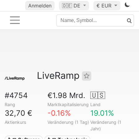
Anmelden
🇩🇪
DE
€ EUR
LiveRamp
#4754
€1.98 Mrd.
🇺🇸
Rang
Marktkapitalisierung
Land
32,70 €
-0.16%
19.01%
Aktienkurs
Veränderung (1 Tag)
Veränderung (1
Jahr)