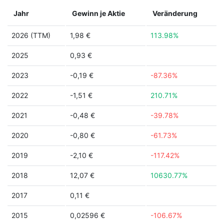
Jahr
Gewinn je Aktie
Veränderung
2026 (TTM)
1,98 €
113.98%
2025
0,93 €
2023
-0,19 €
-87.36%
2022
-1,51 €
210.71%
2021
-0,48 €
-39.78%
2020
-0,80 €
-61.73%
2019
-2,10 €
-117.42%
2018
12,07 €
10630.77%
2017
0,11 €
2015
0,02596 €
-106.67%