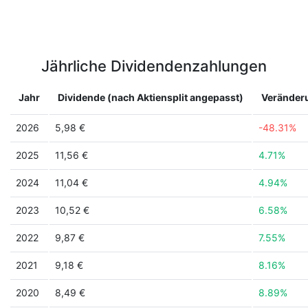
Jährliche Dividendenzahlungen
Jahr
Dividende (nach Aktiensplit angepasst)
Veränder
2026
5,98 €
-48.31%
2025
11,56 €
4.71%
2024
11,04 €
4.94%
2023
10,52 €
6.58%
2022
9,87 €
7.55%
2021
9,18 €
8.16%
2020
8,49 €
8.89%