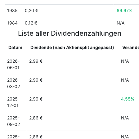
1985
0,20 €
66.67%
1984
0,12 €
N/A
Liste aller Dividendenzahlungen
Datum
Dividende (nach Aktiensplit angepasst)
Veränd
2026-
2,99 €
N/A
06-01
2026-
2,99 €
N/A
03-02
2025-
2,99 €
4.55%
12-01
2025-
2,86 €
N/A
09-02
2025-
2,86 €
N/A