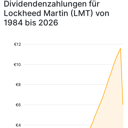
Dividendenzahlungen für
Lockheed Martin (LMT) von
1984 bis 2026
€12
€10
€8
€6
€4