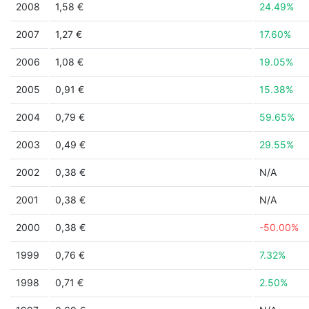
2008
1,58 €
24.49%
2007
1,27 €
17.60%
2006
1,08 €
19.05%
2005
0,91 €
15.38%
2004
0,79 €
59.65%
2003
0,49 €
29.55%
2002
0,38 €
N/A
2001
0,38 €
N/A
2000
0,38 €
-50.00%
1999
0,76 €
7.32%
1998
0,71 €
2.50%