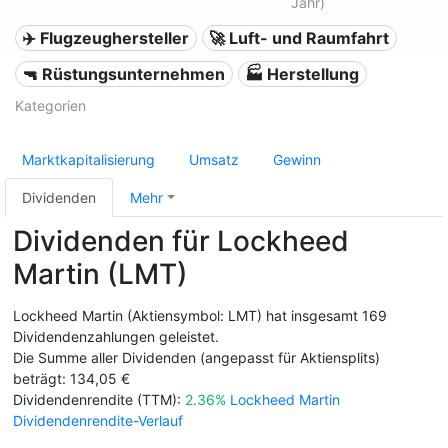
Jahr)
✈️ Flugzeughersteller
🚀 Luft- und Raumfahrt
🔫 Rüstungsunternehmen
🏭 Herstellung
Kategorien
Marktkapitalisierung
Umsatz
Gewinn
Dividenden
Mehr
Dividenden für Lockheed
Martin (LMT)
Lockheed Martin (Aktiensymbol: LMT) hat insgesamt 169
Dividendenzahlungen geleistet.
Die Summe aller Dividenden (angepasst für Aktiensplits)
beträgt: 134,05 €
Dividendenrendite (TTM):
2.36%
Lockheed Martin
Dividendenrendite-Verlauf