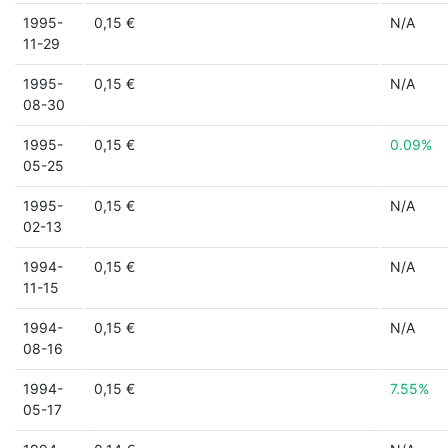
1995-
0,15 €
N/A
11-29
1995-
0,15 €
N/A
08-30
1995-
0,15 €
0.09%
05-25
1995-
0,15 €
N/A
02-13
1994-
0,15 €
N/A
11-15
1994-
0,15 €
N/A
08-16
1994-
0,15 €
7.55%
05-17