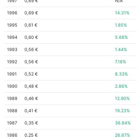
1997
0,69 €
N/A
1996
0,69 €
14.31%
1995
0,61 €
1.85%
1994
0,60 €
5.66%
1993
0,56 €
1.44%
1992
0,56 €
7.18%
1991
0,52 €
8.33%
1990
0,48 €
2.86%
1989
0,46 €
12.90%
1988
0,41 €
19.23%
1987
0,35 €
36.84%
1986
0,25 €
26.67%