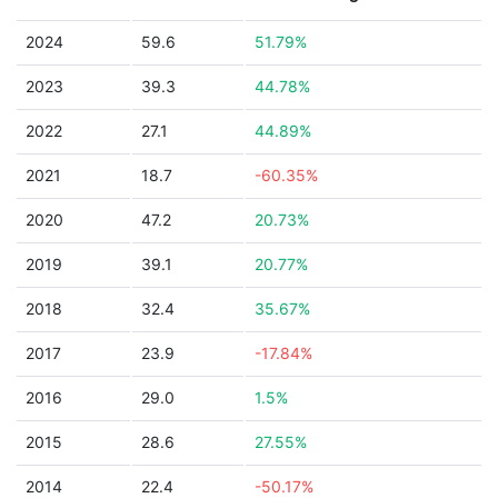
2024
59.6
51.79%
2023
39.3
44.78%
2022
27.1
44.89%
2021
18.7
-60.35%
2020
47.2
20.73%
2019
39.1
20.77%
2018
32.4
35.67%
2017
23.9
-17.84%
2016
29.0
1.5%
2015
28.6
27.55%
2014
22.4
-50.17%