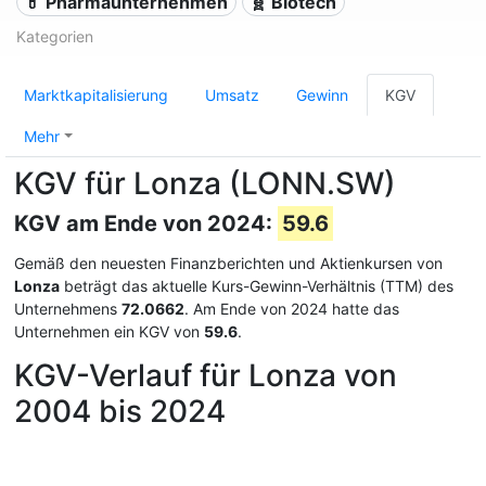
💊 Pharmaunternehmen
🧬 Biotech
Kategorien
Marktkapitalisierung
Umsatz
Gewinn
KGV
Mehr
KGV für Lonza (LONN.SW)
KGV am Ende von 2024:
59.6
Gemäß den neuesten Finanzberichten und Aktienkursen von
Lonza
beträgt das aktuelle Kurs-Gewinn-Verhältnis (TTM) des
Unternehmens
72.0662
. Am Ende von 2024 hatte das
Unternehmen ein KGV von
59.6
.
KGV-Verlauf für Lonza von
2004 bis 2024