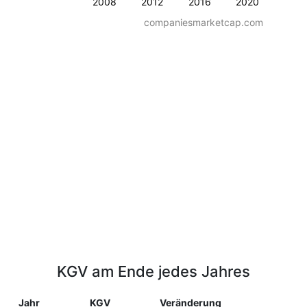
2008
2012
2016
2020
companiesmarketcap.com
KGV am Ende jedes Jahres
Jahr
KGV
Veränderung