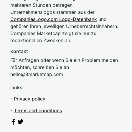
mehreren Stunden betragen.
Unternehmenslogos stammen aus der
CompaniesLogo.com Logo-Datenbank
und
gehören ihren jeweiligen Urheberrechtsinhabern.
Companies Marketcap zeigt sie nur zu
redaktionellen Zwecken an.
Kontakt
Für Anfragen oder wenn Sie ein Problem melden
möchten, schreiben Sie an
hel
lo@8market
cap.com
Links
-
Privacy policy
-
Terms and conditions