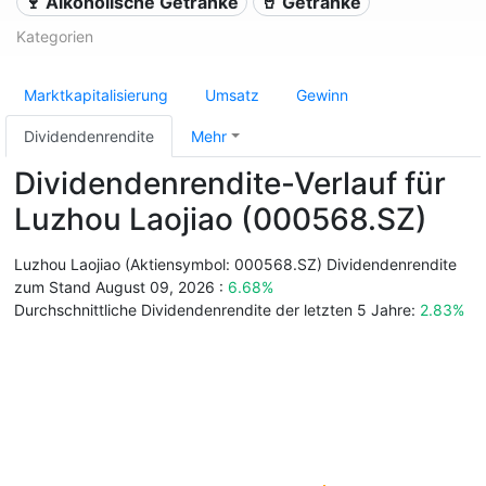
🍷 Alkoholische Getränke
🥤 Getränke
Kategorien
Marktkapitalisierung
Umsatz
Gewinn
Dividendenrendite
Mehr
Dividendenrendite-Verlauf für
Luzhou Laojiao (000568.SZ)
Luzhou Laojiao (Aktiensymbol: 000568.SZ) Dividendenrendite
zum Stand August 09, 2026 :
6.68%
Durchschnittliche Dividendenrendite der letzten 5 Jahre:
2.83%