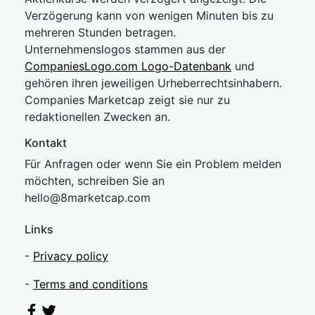
Verzögerung kann von wenigen Minuten bis zu
mehreren Stunden betragen.
Unternehmenslogos stammen aus der
CompaniesLogo.com Logo-Datenbank
und
gehören ihren jeweiligen Urheberrechtsinhabern.
Companies Marketcap zeigt sie nur zu
redaktionellen Zwecken an.
Kontakt
Für Anfragen oder wenn Sie ein Problem melden
möchten, schreiben Sie an
hel
lo@8market
cap.com
Links
-
Privacy policy
-
Terms and conditions