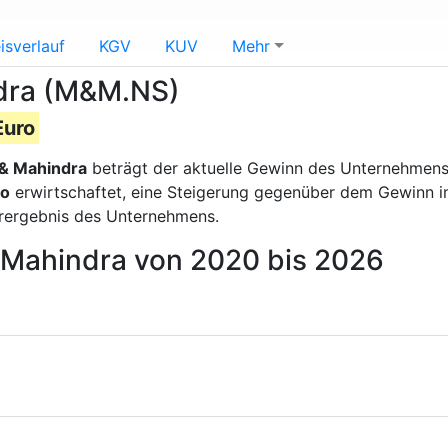
isverlauf
KGV
KUV
Mehr
ndra (M&M.NS)
Euro
& Mahindra
beträgt der aktuelle Gewinn des Unternehmen
ro
erwirtschaftet, eine Steigerung gegenüber dem Gewinn im
erergebnis des Unternehmens.
 Mahindra von 2020 bis 2026