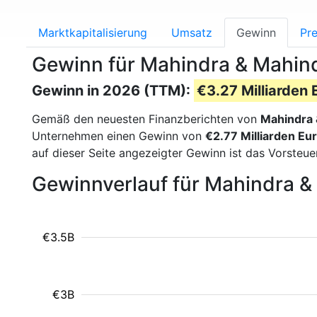
Marktkapitalisierung
Umsatz
Gewinn
Pre
Gewinn für Mahindra & Mahi
Gewinn in 2026 (TTM):
€3.27 Milliarden 
Gemäß den neuesten Finanzberichten von
Mahindra 
Unternehmen einen Gewinn von
€2.77 Milliarden Eu
auf dieser Seite angezeigter Gewinn ist das Vorsteu
Gewinnverlauf für Mahindra &
€3.5B
€3B