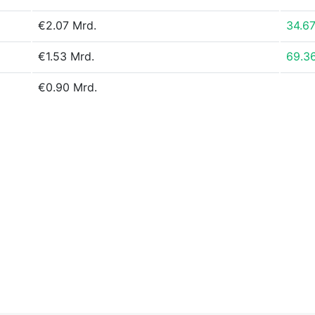
€2.07 Mrd.
34.6
€1.53 Mrd.
69.3
€0.90 Mrd.