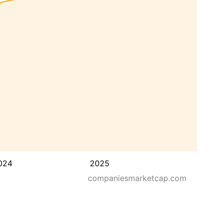
024
2025
companiesmarketcap.com