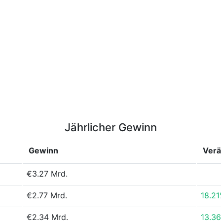
Jährlicher Gewinn
Gewinn
Ver
€3.27 Mrd.
€2.77 Mrd.
18.2
€2.34 Mrd.
13.3