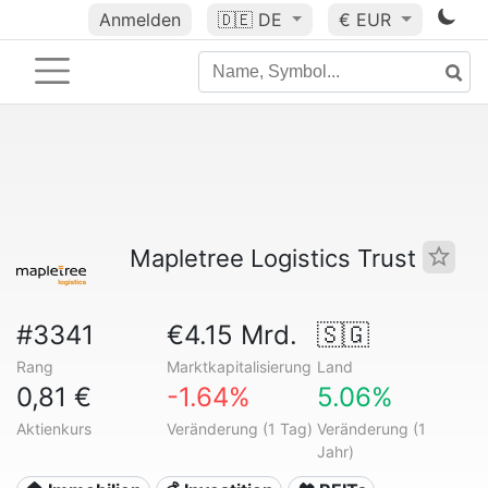
Anmelden
🇩🇪
DE
€ EUR
Mapletree Logistics Trust
#3341
€4.15 Mrd.
🇸🇬
Rang
Marktkapitalisierung
Land
0,81 €
-1.64%
5.06%
Aktienkurs
Veränderung (1 Tag)
Veränderung (1
Jahr)