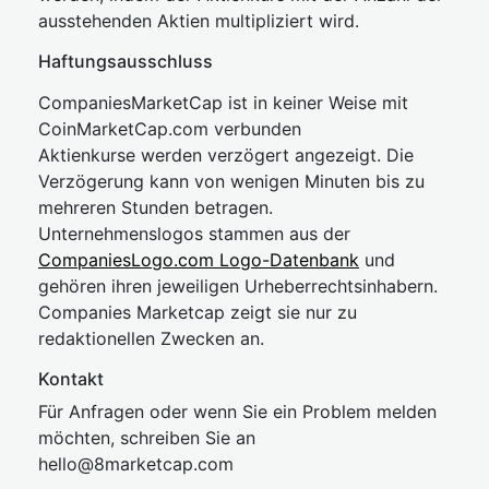
ausstehenden Aktien multipliziert wird.
Haftungsausschluss
CompaniesMarketCap ist in keiner Weise mit
CoinMarketCap.com verbunden
Aktienkurse werden verzögert angezeigt. Die
Verzögerung kann von wenigen Minuten bis zu
mehreren Stunden betragen.
Unternehmenslogos stammen aus der
CompaniesLogo.com Logo-Datenbank
und
gehören ihren jeweiligen Urheberrechtsinhabern.
Companies Marketcap zeigt sie nur zu
redaktionellen Zwecken an.
Kontakt
Für Anfragen oder wenn Sie ein Problem melden
möchten, schreiben Sie an
hel
lo@8market
cap.com