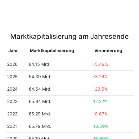
Marktkapitalisierung am Jahresende
Jahr
Marktkapitalisierung
Veränderung
2026
€4.15 Mrd.
-5.49%
2025
€4.39 Mrd.
-3.26%
2024
€4.54 Mrd.
-23.5%
2023
€5.94 Mrd.
12.22%
2022
€5.29 Mrd.
-8.67%
2021
€5.79 Mrd.
13.59%
2020
€5.10 Mrd.
16.69%