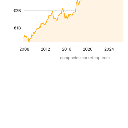
€2B
€1B
2008
2012
2016
2020
2024
companiesmarketcap.com