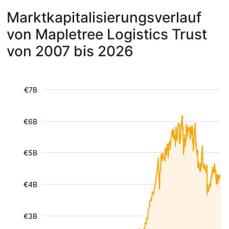
Marktkapitalisierungsverlauf
von Mapletree Logistics Trust
von 2007 bis 2026
€7B
€6B
€5B
€4B
€3B