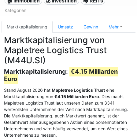
🏠 Immobilien
💰 Investition
🏘️ REITs
Kategorien
Marktkapitalisierung
Umsatz
Gewinn
Mehr
Marktkapitalisierung von
Mapletree Logistics Trust
(M44U.SI)
Marktkapitalisierung:
€4.15 Milliarden
Euro
Stand August 2026 hat
Mapletree Logistics Trust
eine
Marktkapitalisierung von
€4.15 Milliarden Euro
. Dies macht
Mapletree Logistics Trust laut unseren Daten zum 3341.
wertvollsten Unternehmen der Welt nach Marktkapitalisierung.
Die Marktkapitalisierung, auch Marktwert genannt, ist der
Gesamtwert aller ausgegebenen Aktien eines börsennotierten
Unternehmens und wird häufig verwendet, um den Wert eines
Unternehmens zu messen.