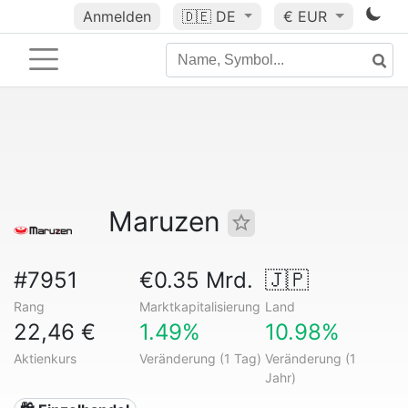
Anmelden
🇩🇪
DE
€ EUR
Maruzen
#7951
€0.35 Mrd.
🇯🇵
Rang
Marktkapitalisierung
Land
22,46 €
1.49%
10.98%
Aktienkurs
Veränderung (1 Tag)
Veränderung (1
Jahr)