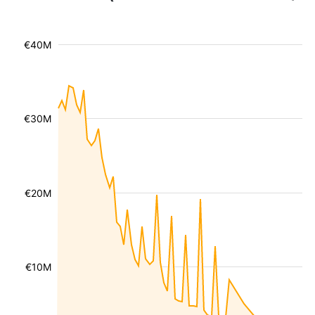
€40M
€30M
€20M
€10M