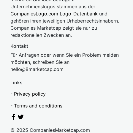
Unternehmenslogos stammen aus der
CompaniesLogo.com Logo-Datenbank
und
gehören ihren jeweiligen Urheberrechtsinhabern.
Companies Marketcap zeigt sie nur zu
redaktionellen Zwecken an.
Kontakt
Für Anfragen oder wenn Sie ein Problem melden
möchten, schreiben Sie an
hel
lo@8market
cap.com
Links
-
Privacy policy
-
Terms and conditions
© 2025 CompaniesMarketcap.com