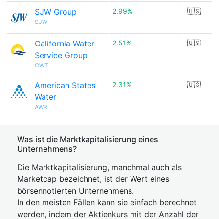
SJW Group
2.99%
🇺🇸
SJW
California Water
2.51%
🇺🇸
Service Group
CWT
American States
2.31%
🇺🇸
Water
AWR
Was ist die Marktkapitalisierung eines
Unternehmens?
Die Marktkapitalisierung, manchmal auch als
Marketcap bezeichnet, ist der Wert eines
börsennotierten Unternehmens.
In den meisten Fällen kann sie einfach berechnet
werden, indem der Aktienkurs mit der Anzahl der