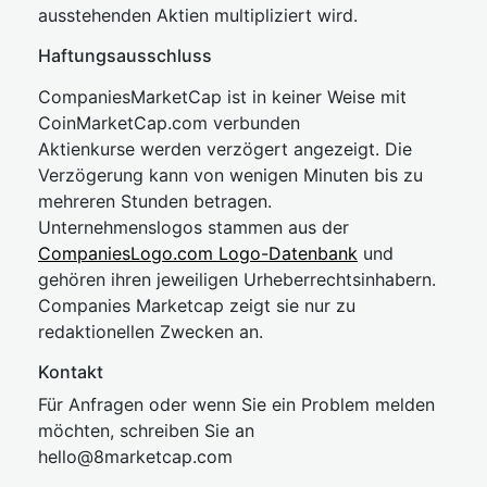
ausstehenden Aktien multipliziert wird.
Haftungsausschluss
CompaniesMarketCap ist in keiner Weise mit
CoinMarketCap.com verbunden
Aktienkurse werden verzögert angezeigt. Die
Verzögerung kann von wenigen Minuten bis zu
mehreren Stunden betragen.
Unternehmenslogos stammen aus der
CompaniesLogo.com Logo-Datenbank
und
gehören ihren jeweiligen Urheberrechtsinhabern.
Companies Marketcap zeigt sie nur zu
redaktionellen Zwecken an.
Kontakt
Für Anfragen oder wenn Sie ein Problem melden
möchten, schreiben Sie an
hel
lo@8market
cap.com