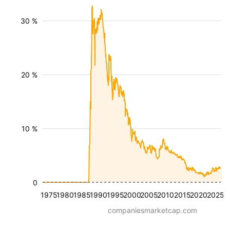
30 %
20 %
10 %
0
1975
1980
1985
1990
1995
2000
2005
2010
2015
2020
2025
companiesmarketcap.com