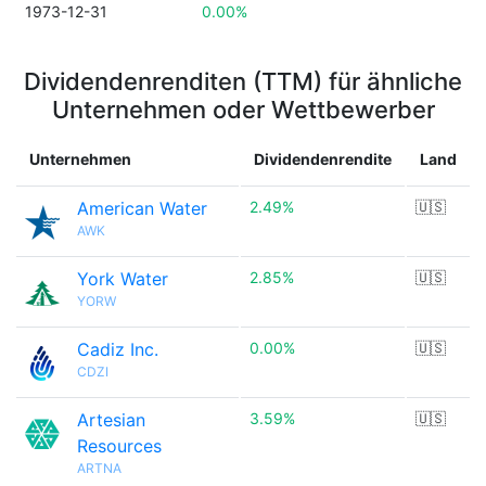
1973-12-31
0.00%
Dividendenrenditen (TTM) für ähnliche
Unternehmen oder Wettbewerber
Unternehmen
Dividendenrendite
Land
American Water
2.49%
🇺🇸
AWK
York Water
2.85%
🇺🇸
YORW
Cadiz Inc.
0.00%
🇺🇸
CDZI
Artesian
3.59%
🇺🇸
Resources
ARTNA