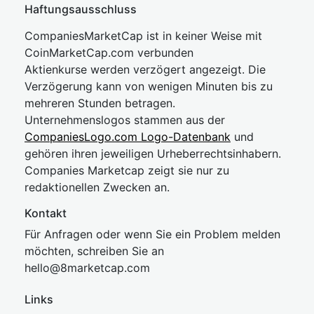
Haftungsausschluss
CompaniesMarketCap ist in keiner Weise mit
CoinMarketCap.com verbunden
Aktienkurse werden verzögert angezeigt. Die
Verzögerung kann von wenigen Minuten bis zu
mehreren Stunden betragen.
Unternehmenslogos stammen aus der
CompaniesLogo.com Logo-Datenbank
und
gehören ihren jeweiligen Urheberrechtsinhabern.
Companies Marketcap zeigt sie nur zu
redaktionellen Zwecken an.
Kontakt
Für Anfragen oder wenn Sie ein Problem melden
möchten, schreiben Sie an
hel
lo@8market
cap.com
Links