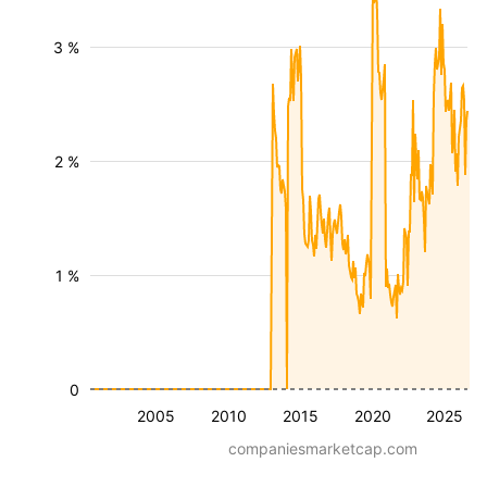
3 %
2 %
1 %
0
2005
2010
2015
2020
2025
companiesmarketcap.com