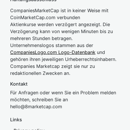
CompaniesMarketCap ist in keiner Weise mit
CoinMarketCap.com verbunden
Aktienkurse werden verzögert angezeigt. Die
Verzögerung kann von wenigen Minuten bis zu
mehreren Stunden betragen.
Unternehmenslogos stammen aus der
CompaniesLogo.com Logo-Datenbank
und
gehören ihren jeweiligen Urheberrechtsinhabern.
Companies Marketcap zeigt sie nur zu
redaktionellen Zwecken an.
Kontakt
Für Anfragen oder wenn Sie ein Problem melden
möchten, schreiben Sie an
hel
lo@8market
cap.com
Links