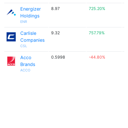
Energizer
8.97
725.20%

Holdings
ENR
Carlisle
9.32
757.79%

Companies
CSL
Acco
0.5998
-44.80%

Brands
ACCO