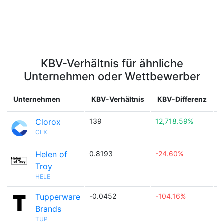
KBV-Verhältnis für ähnliche
Unternehmen oder Wettbewerber
Unternehmen
KBV-Verhältnis
KBV-Differenz
Clorox
139
12,718.59%

CLX
Helen of
0.8193
-24.60%

Troy
HELE
Tupperware
-0.0452
-104.16%

Brands
TUP