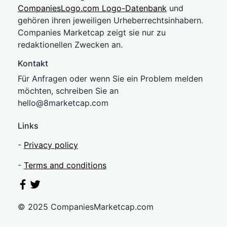
CompaniesLogo.com Logo-Datenbank
und
gehören ihren jeweiligen Urheberrechtsinhabern.
Companies Marketcap zeigt sie nur zu
redaktionellen Zwecken an.
Kontakt
Für Anfragen oder wenn Sie ein Problem melden
möchten, schreiben Sie an
hel
lo@8market
cap.com
Links
-
Privacy policy
-
Terms and conditions
© 2025 CompaniesMarketcap.com