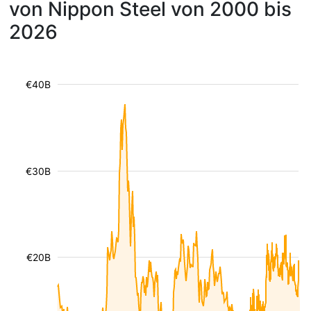
von Nippon Steel von 2000 bis
2026
€40B
€30B
€20B