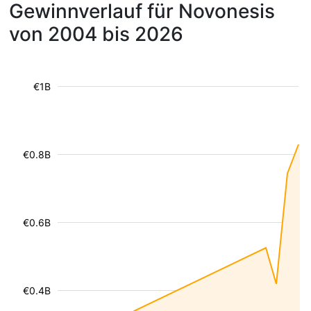
Gewinnverlauf für Novonesis
von 2004 bis 2026
€1B
€0.8B
€0.6B
€0.4B