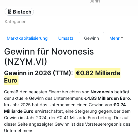
Jahr)
🧬 Biotech
Kategorien
Marktkapitalisierung
Umsatz
Gewinn
Mehr
Gewinn für Novonesis
(NZYM.VI)
Gewinn in 2026 (TTM):
€0.82 Milliarde
Euro
Gemäß den neuesten Finanzberichten von
Novonesis
beträgt
der aktuelle Gewinn des Unternehmens
€4.83 Milliarden Euro
.
Im Jahr 2025 hat das Unternehmen einen Gewinn von
€0.74
Milliarde Euro
erwirtschaftet, eine Steigerung gegenüber dem
Gewinn im Jahr 2024, der €0.41 Milliarde Euro betrug. Der auf
dieser Seite angezeigter Gewinn ist das Vorsteuerergebnis des
Unternehmens.