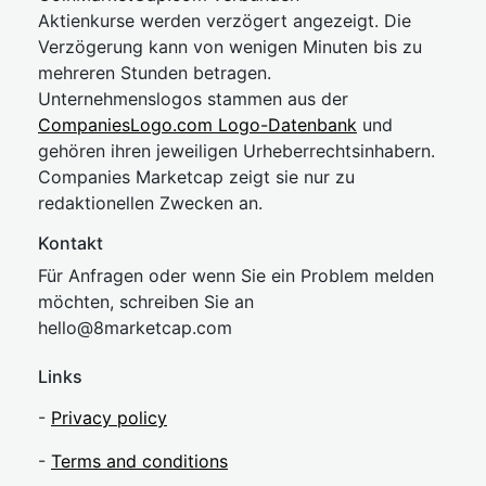
Aktienkurse werden verzögert angezeigt. Die
Verzögerung kann von wenigen Minuten bis zu
mehreren Stunden betragen.
Unternehmenslogos stammen aus der
CompaniesLogo.com Logo-Datenbank
und
gehören ihren jeweiligen Urheberrechtsinhabern.
Companies Marketcap zeigt sie nur zu
redaktionellen Zwecken an.
Kontakt
Für Anfragen oder wenn Sie ein Problem melden
möchten, schreiben Sie an
hel
lo@8market
cap.com
Links
-
Privacy policy
-
Terms and conditions