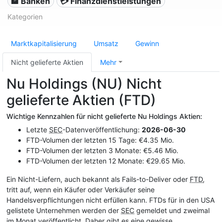
🏦 Banken
💳 Finanzdienstleistungen
Kategorien
Marktkapitalisierung
Umsatz
Gewinn
Nicht gelieferte Aktien
Mehr
Nu Holdings (NU) Nicht
gelieferte Aktien (FTD)
Wichtige Kennzahlen für nicht gelieferte Nu Holdings Aktien:
Letzte
SEC
-Datenveröffentlichung:
2026-06-30
FTD-Volumen der letzten 15 Tage: €4.35 Mio.
FTD-Volumen der letzten 3 Monate: €5.46 Mio.
FTD-Volumen der letzten 12 Monate: €29.65 Mio.
Ein Nicht-Liefern, auch bekannt als Fails-to-Deliver oder
FTD
,
tritt auf, wenn ein Käufer oder Verkäufer seine
Handelsverpflichtungen nicht erfüllen kann. FTDs für in den USA
gelistete Unternehmen werden der
SEC
gemeldet und zweimal
im Monat veröffentlicht. Daher gibt es eine gewisse