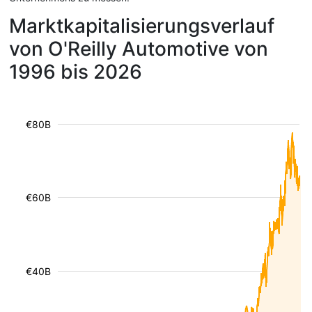
Marktkapitalisierungsverlauf
von O'Reilly Automotive von
1996 bis 2026
€80B
€60B
€40B