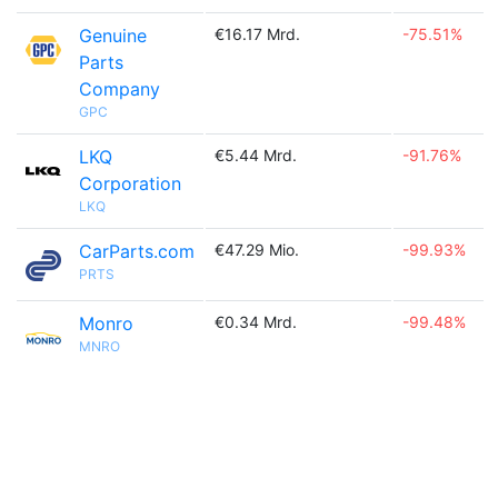
Genuine
€16.17 Mrd.
-75.51%
Parts
Company
GPC
LKQ
€5.44 Mrd.
-91.76%
Corporation
LKQ
CarParts.com
€47.29 Mio.
-99.93%
PRTS
Monro
€0.34 Mrd.
-99.48%
MNRO