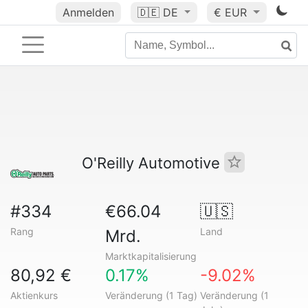
Anmelden
🇩🇪
DE
€ EUR
O'Reilly Automotive
#334
€66.04
🇺🇸
Rang
Land
Mrd.
Marktkapitalisierung
80,92 €
0.17%
-9.02%
Aktienkurs
Veränderung (1 Tag)
Veränderung (1