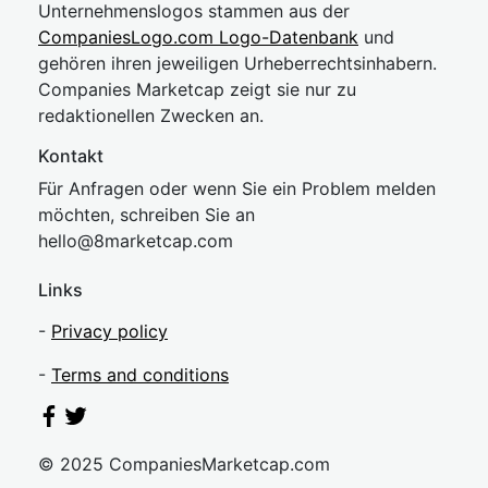
Unternehmenslogos stammen aus der
CompaniesLogo.com Logo-Datenbank
und
gehören ihren jeweiligen Urheberrechtsinhabern.
Companies Marketcap zeigt sie nur zu
redaktionellen Zwecken an.
Kontakt
Für Anfragen oder wenn Sie ein Problem melden
möchten, schreiben Sie an
hel
lo@8market
cap.com
Links
-
Privacy policy
-
Terms and conditions
© 2025 CompaniesMarketcap.com