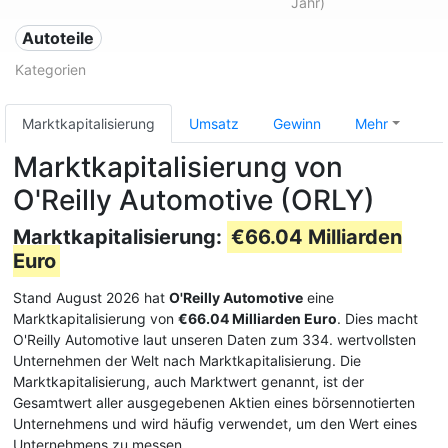
Jahr)
Autoteile
Kategorien
Marktkapitalisierung
Umsatz
Gewinn
Mehr
Marktkapitalisierung von
O'Reilly Automotive (ORLY)
Marktkapitalisierung:
€66.04 Milliarden
Euro
Stand August 2026 hat
O'Reilly Automotive
eine
Marktkapitalisierung von
€66.04 Milliarden Euro
. Dies macht
O'Reilly Automotive laut unseren Daten zum 334. wertvollsten
Unternehmen der Welt nach Marktkapitalisierung. Die
Marktkapitalisierung, auch Marktwert genannt, ist der
Gesamtwert aller ausgegebenen Aktien eines börsennotierten
Unternehmens und wird häufig verwendet, um den Wert eines
Unternehmens zu messen.