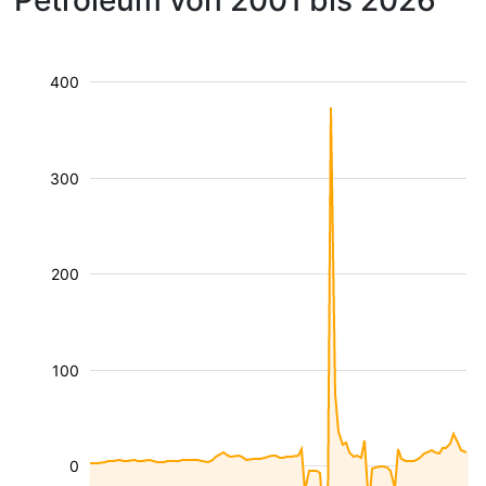
Petroleum von 2001 bis 2026
400
300
200
100
0