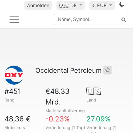
Anmelden
🇩🇪
DE
€ EUR
Occidental Petroleum
#451
€48.33
🇺🇸
Rang
Land
Mrd.
Marktkapitalisierung
48,36 €
-0.23%
27.09%
Aktienkurs
Veränderung (1 Tag)
Veränderung (1