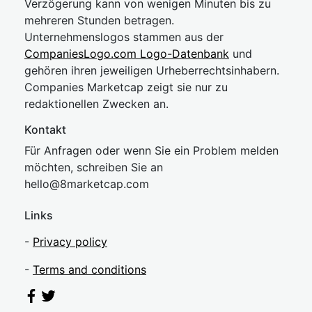
Verzögerung kann von wenigen Minuten bis zu
mehreren Stunden betragen.
Unternehmenslogos stammen aus der
CompaniesLogo.com Logo-Datenbank
und
gehören ihren jeweiligen Urheberrechtsinhabern.
Companies Marketcap zeigt sie nur zu
redaktionellen Zwecken an.
Kontakt
Für Anfragen oder wenn Sie ein Problem melden
möchten, schreiben Sie an
hel
lo@8market
cap.com
Links
-
Privacy policy
-
Terms and conditions