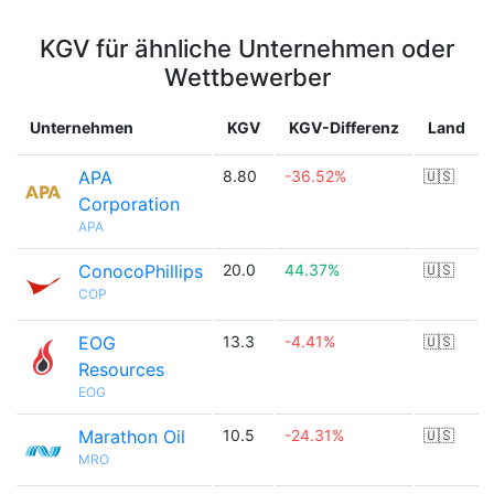
KGV für ähnliche Unternehmen oder
Wettbewerber
Unternehmen
KGV
KGV-Differenz
Land
APA
8.80
-36.52%
🇺🇸
Corporation
APA
ConocoPhillips
20.0
44.37%
🇺🇸
COP
EOG
13.3
-4.41%
🇺🇸
Resources
EOG
Marathon Oil
10.5
-24.31%
🇺🇸
MRO