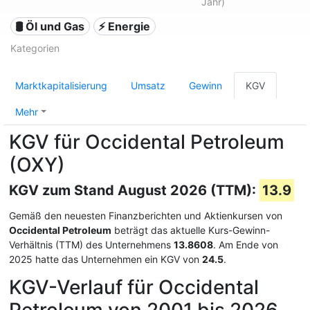
Jahr)
🛢 Öl und Gas
⚡ Energie
Kategorien
Marktkapitalisierung
Umsatz
Gewinn
KGV
Mehr
KGV für Occidental Petroleum
(OXY)
KGV zum Stand August 2026 (TTM):
13.9
Gemäß den neuesten Finanzberichten und Aktienkursen von
Occidental Petroleum
beträgt das aktuelle Kurs-Gewinn-
Verhältnis (TTM) des Unternehmens
13.8608
. Am Ende von
2025 hatte das Unternehmen ein KGV von
24.5
.
KGV-Verlauf für Occidental