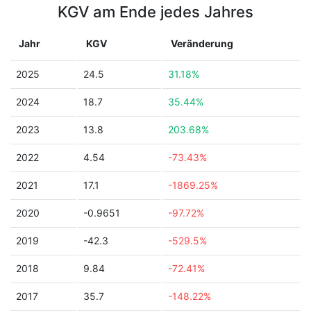
KGV am Ende jedes Jahres
Jahr
KGV
Veränderung
2025
24.5
31.18%
2024
18.7
35.44%
2023
13.8
203.68%
2022
4.54
-73.43%
2021
17.1
-1869.25%
2020
-0.9651
-97.72%
2019
-42.3
-529.5%
2018
9.84
-72.41%
2017
35.7
-148.22%