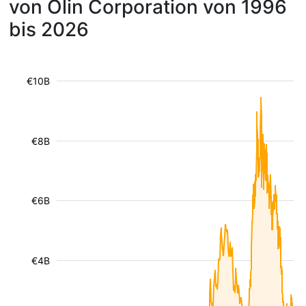
von Olin Corporation von 1996
bis 2026
€10B
€8B
€6B
€4B