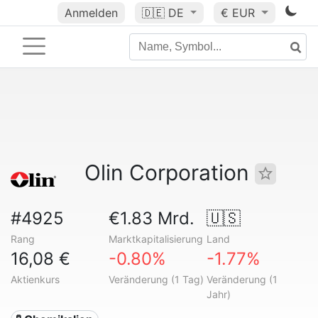
Anmelden
🇩🇪
DE
€ EUR
Olin Corporation
#4925
€1.83 Mrd.
🇺🇸
Rang
Marktkapitalisierung
Land
16,08 €
-0.80%
-1.77%
Aktienkurs
Veränderung (1 Tag)
Veränderung (1
Jahr)