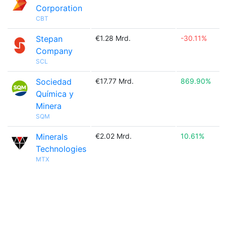
Corporation
CBT
Stepan
€1.28 Mrd.
-30.11%
Company
SCL
Sociedad
€17.77 Mrd.
869.90%
Química y
Minera
SQM
Minerals
€2.02 Mrd.
10.61%
Technologies
MTX