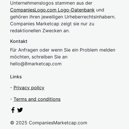
Unternehmenslogos stammen aus der
CompaniesLogo.com Logo-Datenbank
und
gehören ihren jeweiligen Urheberrechtsinhabern.
Companies Marketcap zeigt sie nur zu
redaktionellen Zwecken an.
Kontakt
Für Anfragen oder wenn Sie ein Problem melden
möchten, schreiben Sie an
hel
lo@8market
cap.com
Links
-
Privacy policy
-
Terms and conditions
© 2025 CompaniesMarketcap.com