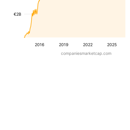
€2B
2016
2019
2022
2025
companiesmarketcap.com