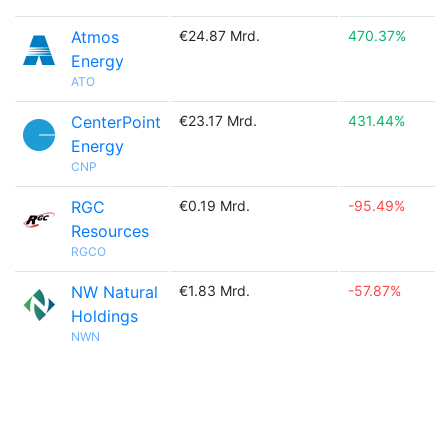
Atmos
€24.87 Mrd.
470.37%
Energy
ATO
CenterPoint
€23.17 Mrd.
431.44%
Energy
CNP
RGC
€0.19 Mrd.
-95.49%
Resources
RGCO
NW Natural
€1.83 Mrd.
-57.87%
Holdings
NWN