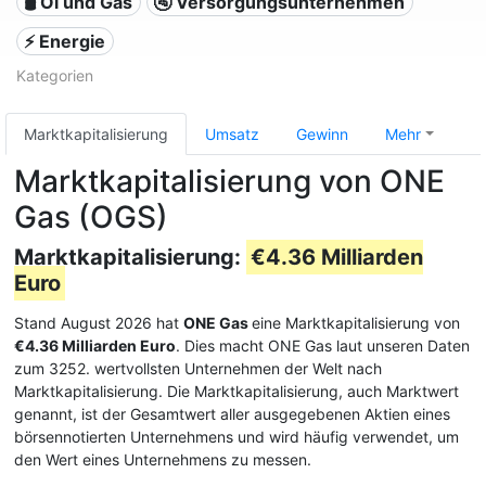
🛢 Öl und Gas
🚰 Versorgungsunternehmen
⚡ Energie
Kategorien
Marktkapitalisierung
Umsatz
Gewinn
Mehr
Marktkapitalisierung von ONE
Gas (OGS)
Marktkapitalisierung:
€4.36 Milliarden
Euro
Stand August 2026 hat
ONE Gas
eine Marktkapitalisierung von
€4.36 Milliarden Euro
. Dies macht ONE Gas laut unseren Daten
zum 3252. wertvollsten Unternehmen der Welt nach
Marktkapitalisierung. Die Marktkapitalisierung, auch Marktwert
genannt, ist der Gesamtwert aller ausgegebenen Aktien eines
börsennotierten Unternehmens und wird häufig verwendet, um
den Wert eines Unternehmens zu messen.