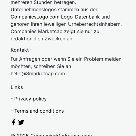
mehreren Stunden betragen.
Unternehmenslogos stammen aus der
CompaniesLogo.com Logo-Datenbank
und
gehören ihren jeweiligen Urheberrechtsinhabern.
Companies Marketcap zeigt sie nur zu
redaktionellen Zwecken an.
Kontakt
Für Anfragen oder wenn Sie ein Problem melden
möchten, schreiben Sie an
hel
lo@8market
cap.com
Links
-
Privacy policy
-
Terms and conditions
© 2025 CompaniesMarketcap.com