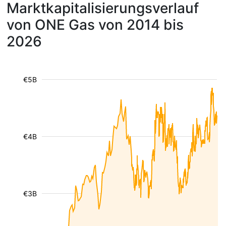
Marktkapitalisierungsverlauf
von ONE Gas von 2014 bis
2026
€5B
€4B
€3B