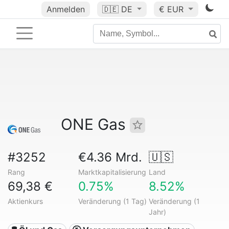
Anmelden
🇩🇪
DE
€ EUR
ONE Gas
#3252
€4.36 Mrd.
🇺🇸
Rang
Marktkapitalisierung
Land
69,38 €
0.75%
8.52%
Aktienkurs
Veränderung (1 Tag)
Veränderung (1
Jahr)