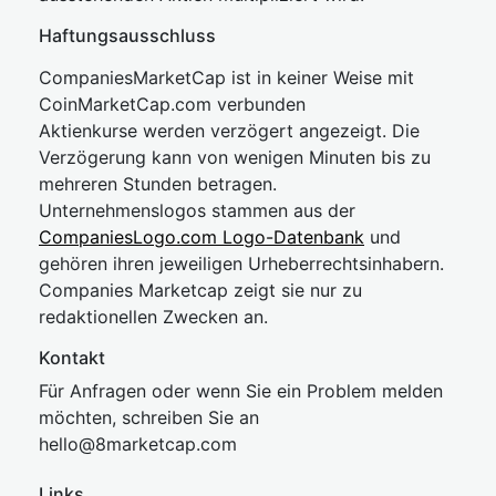
Haftungsausschluss
CompaniesMarketCap ist in keiner Weise mit
CoinMarketCap.com verbunden
Aktienkurse werden verzögert angezeigt. Die
Verzögerung kann von wenigen Minuten bis zu
mehreren Stunden betragen.
Unternehmenslogos stammen aus der
CompaniesLogo.com Logo-Datenbank
und
gehören ihren jeweiligen Urheberrechtsinhabern.
Companies Marketcap zeigt sie nur zu
redaktionellen Zwecken an.
Kontakt
Für Anfragen oder wenn Sie ein Problem melden
möchten, schreiben Sie an
hel
lo@8market
cap.com
Links