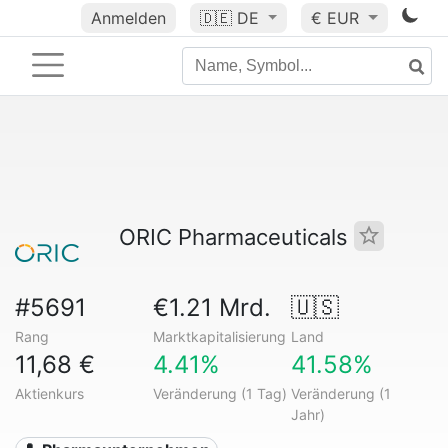
Anmelden
🇩🇪
DE
€ EUR
ORIC Pharmaceuticals
#5691
€1.21 Mrd.
🇺🇸
Rang
Marktkapitalisierung
Land
11,68 €
4.41%
41.58%
Aktienkurs
Veränderung (1 Tag)
Veränderung (1
Jahr)