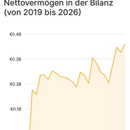
Nettovermögen in der Bilanz
(von 2019 bis 2026)
€0.4B
€0.3B
€0.2B
€0.1B