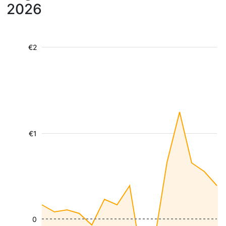
2026
€2
€1
0