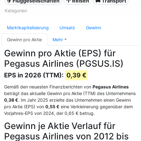
✈️ Fluggesellschaften
🌴 Reisen
🚚 Transport
Kategorien
Marktkapitalisierung
Umsatz
Gewinn
Gewinn pro Aktie
Mehr
Gewinn pro Aktie (EPS) für
Pegasus Airlines (PGSUS.IS)
EPS in 2026 (TTM):
0,39 €
Gemäß den neuesten Finanzberichten von
Pegasus Airlines
beträgt das aktuelle Gewinn pro Aktie (TTM) des Unternehmens
0,38 €
. Im Jahr 2025 erzielte das Unternehmen einen Gewinn
pro Aktie (EPS) von
0,55 €
eine Verkleinerung gegenüber dem
Vorjahres-EPS von 2024, der 0,65 € betrug.
Gewinn je Aktie Verlauf für
Pegasus Airlines von 2012 bis