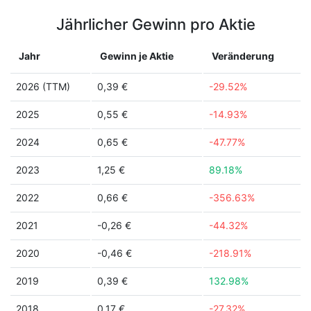
Jährlicher Gewinn pro Aktie
Jahr
Gewinn je Aktie
Veränderung
2026 (TTM)
0,39 €
-29.52%
2025
0,55 €
-14.93%
2024
0,65 €
-47.77%
2023
1,25 €
89.18%
2022
0,66 €
-356.63%
2021
-0,26 €
-44.32%
2020
-0,46 €
-218.91%
2019
0,39 €
132.98%
2018
0,17 €
-27.32%