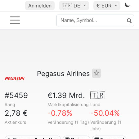
Anmelden
🇩🇪
DE
€ EUR
Pegasus Airlines
#5459
€1.39 Mrd.
🇹🇷
Rang
Marktkapitalisierung
Land
2,78 €
-0.78%
-50.04%
Aktienkurs
Veränderung (1 Tag)
Veränderung (1
Jahr)