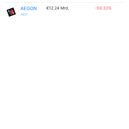
AEGON
€12.24 Mrd.
-59.33%
AEG