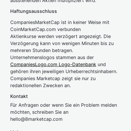
ausstehenden Aktien multipliziert wird.
Haftungsausschluss
CompaniesMarketCap ist in keiner Weise mit
CoinMarketCap.com verbunden
Aktienkurse werden verzögert angezeigt. Die
Verzögerung kann von wenigen Minuten bis zu
mehreren Stunden betragen.
Unternehmenslogos stammen aus der
CompaniesLogo.com Logo-Datenbank
und
gehören ihren jeweiligen Urheberrechtsinhabern.
Companies Marketcap zeigt sie nur zu
redaktionellen Zwecken an.
Kontakt
Für Anfragen oder wenn Sie ein Problem melden
möchten, schreiben Sie an
hel
lo@8market
cap.com