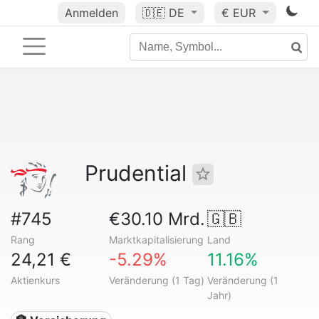
Anmelden
🇩🇪
DE
€ EUR
Prudential
#745
€30.10 Mrd.
🇬🇧
Rang
Marktkapitalisierung
Land
24,21 €
-5.29%
11.16%
Aktienkurs
Veränderung (1 Tag)
Veränderung (1
Jahr)