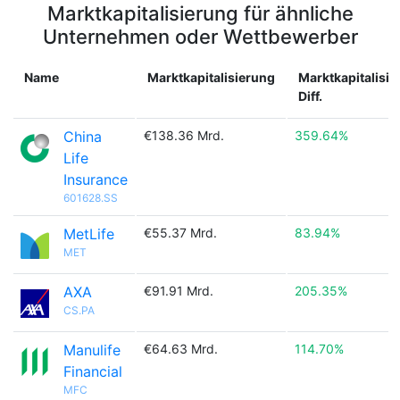
Marktkapitalisierung für ähnliche
Unternehmen oder Wettbewerber
Name
Marktkapitalisierung
Marktkapitalisi
Diff.
China
€138.36 Mrd.
359.64%
Life
Insurance
601628.SS
MetLife
€55.37 Mrd.
83.94%
MET
AXA
€91.91 Mrd.
205.35%
CS.PA
Manulife
€64.63 Mrd.
114.70%
Financial
MFC