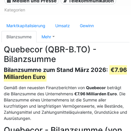
📰 Medien und Presse
📡 Telekommunikation
Kategorien
Marktkapitalisierung
Umsatz
Gewinn
Bilanzsumme
Mehr
Quebecor (QBR-B.TO) -
Bilanzsumme
Bilanzsumme zum Stand März 2026:
€7.96
Milliarden Euro
Gemäß den neuesten Finanzberichten von
Quebecor
beträgt
die Bilanzsumme des Unternehmens
€7.96 Milliarden Euro
. Die
Bilanzsumme eines Unternehmens ist die Summe aller
kurzfristigen und langfristigen Vermögenswerte, wie Bestände,
Zahlungsmittel und Zahlungsmitteläquivalente, Grundstücke und
Ausrüstungen.
Quebecor - Bilanzsumme (von