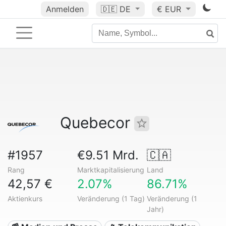
Anmelden
🇩🇪
DE
€ EUR
Quebecor
#1957
€9.51 Mrd.
🇨🇦
Rang
Marktkapitalisierung
Land
42,57 €
2.07%
86.71%
Aktienkurs
Veränderung (1 Tag)
Veränderung (1
Jahr)