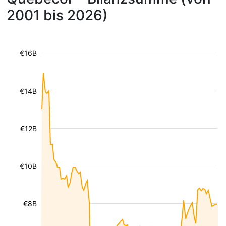
2001 bis 2026)
€16B
€14B
€12B
€10B
€8B