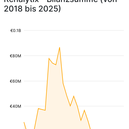
2018 bis 2025)
€0.1B
€80M
€60M
€40M