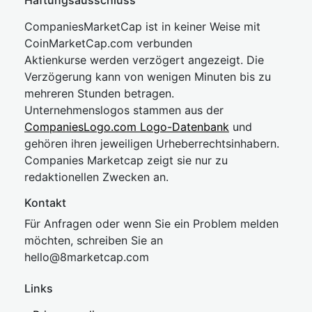
Haftungsausschluss
CompaniesMarketCap ist in keiner Weise mit
CoinMarketCap.com verbunden
Aktienkurse werden verzögert angezeigt. Die
Verzögerung kann von wenigen Minuten bis zu
mehreren Stunden betragen.
Unternehmenslogos stammen aus der
CompaniesLogo.com Logo-Datenbank
und
gehören ihren jeweiligen Urheberrechtsinhabern.
Companies Marketcap zeigt sie nur zu
redaktionellen Zwecken an.
Kontakt
Für Anfragen oder wenn Sie ein Problem melden
möchten, schreiben Sie an
hel
lo@8market
cap.com
Links