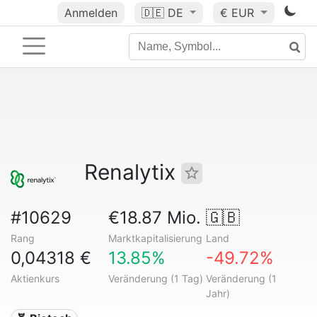
Anmelden
🇩🇪
DE
€ EUR
Renalytix
#10629
€18.87 Mio.
🇬🇧
Rang
Marktkapitalisierung
Land
0,04318 €
13.85%
-49.72%
Aktienkurs
Veränderung (1 Tag)
Veränderung (1
Jahr)