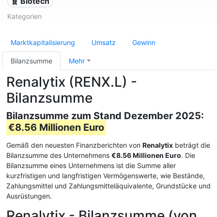
🧬 Biotech
Kategorien
Marktkapitalisierung
Umsatz
Gewinn
Bilanzsumme
Mehr
Renalytix (RENX.L) -
Bilanzsumme
Bilanzsumme zum Stand Dezember 2025:
€8.56 Millionen Euro
Gemäß den neuesten Finanzberichten von
Renalytix
beträgt die
Bilanzsumme des Unternehmens
€8.56 Millionen Euro
. Die
Bilanzsumme eines Unternehmens ist die Summe aller
kurzfristigen und langfristigen Vermögenswerte, wie Bestände,
Zahlungsmittel und Zahlungsmitteläquivalente, Grundstücke und
Ausrüstungen.
Renalytix - Bilanzsumme (von