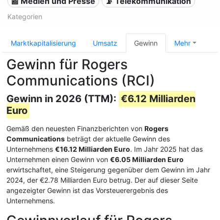
📰 Medien und Presse
📡 Telekommunikation
Kategorien
Marktkapitalisierung
Umsatz
Gewinn
Mehr
Gewinn für Rogers
Communications (RCI)
Gewinn in 2026 (TTM):
€6.12 Milliarden
Euro
Gemäß den neuesten Finanzberichten von
Rogers
Communications
beträgt der aktuelle Gewinn des
Unternehmens
€16.12 Milliarden Euro
. Im Jahr 2025 hat das
Unternehmen einen Gewinn von
€6.05 Milliarden Euro
erwirtschaftet, eine Steigerung gegenüber dem Gewinn im Jahr
2024, der €2.78 Milliarden Euro betrug. Der auf dieser Seite
angezeigter Gewinn ist das Vorsteuerergebnis des
Unternehmens.