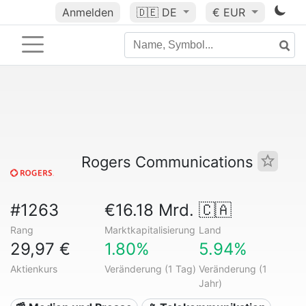
Anmelden
🇩🇪
DE
€ EUR
Rogers Communications
#1263
€16.18 Mrd.
🇨🇦
Rang
Marktkapitalisierung
Land
29,97 €
1.80%
5.94%
Aktienkurs
Veränderung (1 Tag)
Veränderung (1
Jahr)