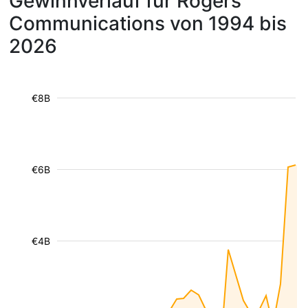
Gewinnverlauf für Rogers
Communications von 1994 bis
2026
€8B
€6B
€4B