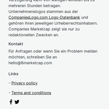
mehreren Stunden betragen.
Unternehmenslogos stammen aus der
CompaniesLogo.com Logo-Datenbank
und
gehören ihren jeweiligen Urheberrechtsinhabern.
Companies Marketcap zeigt sie nur zu
redaktionellen Zwecken an.
Kontakt
Für Anfragen oder wenn Sie ein Problem melden
möchten, schreiben Sie an
hel
lo@8market
cap.com
Links
-
Privacy policy
-
Terms and conditions