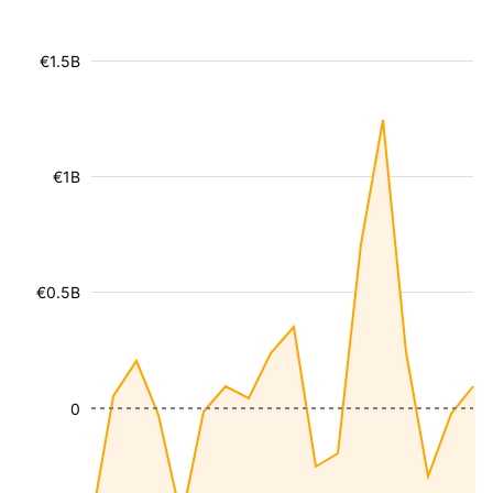
€1.5B
€1B
€0.5B
0