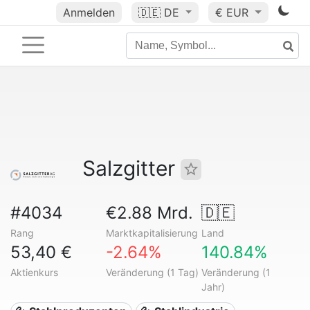
Anmelden
🇩🇪
DE
€ EUR
Salzgitter
#4034
€2.88 Mrd.
🇩🇪
Rang
Marktkapitalisierung
Land
53,40 €
-2.64%
140.84%
Aktienkurs
Veränderung (1 Tag)
Veränderung (1
Jahr)