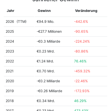
Jahr
Gewinn
Veränderung
2026
(TTM)
€94.9 Mio.
-442.6%
2025
-€27.7 Millionen
-90.65%
2024
-€0.3 Milliarde
-224.24%
2023
€0.23 Mrd.
-80.86%
2022
€1.24 Mrd.
76.46%
2021
€0.70 Mrd.
-459.32%
2020
-€0.2 Milliarde
-22.46%
2019
-€0.26 Milliarde
-172.93%
2018
€0.34 Mrd.
46.29%
2017
€0.23 Mrd.
473.43%