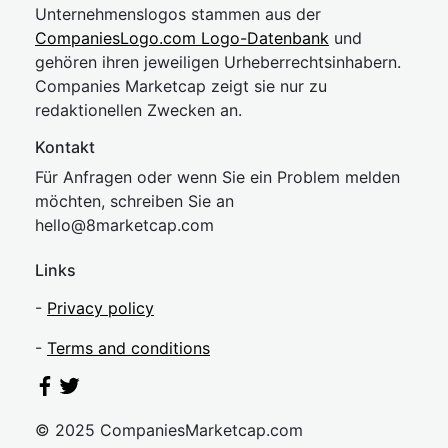
Unternehmenslogos stammen aus der
CompaniesLogo.com Logo-Datenbank
und
gehören ihren jeweiligen Urheberrechtsinhabern.
Companies Marketcap zeigt sie nur zu
redaktionellen Zwecken an.
Kontakt
Für Anfragen oder wenn Sie ein Problem melden
möchten, schreiben Sie an
hel
lo@8market
cap.com
Links
-
Privacy policy
-
Terms and conditions
© 2025 CompaniesMarketcap.com