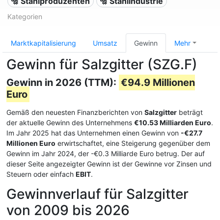
🔩 Stahlproduzenten
🔩 Stahlindustrie
Kategorien
Marktkapitalisierung
Umsatz
Gewinn
Mehr
Gewinn für Salzgitter (SZG.F)
Gewinn in 2026 (TTM):
€94.9 Millionen
Euro
Gemäß den neuesten Finanzberichten von
Salzgitter
beträgt
der aktuelle Gewinn des Unternehmens
€10.53 Milliarden Euro
.
Im Jahr 2025 hat das Unternehmen einen Gewinn von
-€27.7
Millionen Euro
erwirtschaftet, eine Steigerung gegenüber dem
Gewinn im Jahr 2024, der -€0.3 Milliarde Euro betrug. Der auf
dieser Seite angezeigter Gewinn ist der Gewinne vor Zinsen und
Steuern oder einfach
EBIT
.
Gewinnverlauf für Salzgitter
von 2009 bis 2026