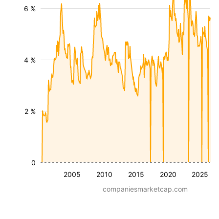
6 %
4 %
2 %
0
2005
2010
2015
2020
2025
companiesmarketcap.com